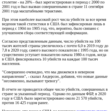
столетие - на 20% - был зарегистрирован в период с 2000 по
2001 год и был вызван совершенными в стране 11 сентября
2001 года масштабными терактами.
При этом наиболее высокий рост числа убийств за все время
ведения такой статистики в США был зафиксирован лишь в
период с 1904 по 1905 год, что, вероятно, было связано с
улучшением сбора соответствующей информации.
Согласно представленным данным, число убийств на 100
тысяч жителей страны увеличилось с почти 6,0 в 2019 году до
7,8 в 2020 году, самого высокого показателя с 1995 года, но он
существенно уступает показателю начала 1980-х годов, когда
в США фиксировалось 10 убийств на каждые 100 тысяч
населения.
"Совершенно очевидно, что мы движемся в неверном
направлении", - сказал Андерсон, добавив, что новые данные
"несомненно, вызывают тревогу".
В отчете не приводится общее число убийств, совершенных в
стране за указанный период. Однако по данным ФБР, в 2020
году в США было зарегистрировано около 21 570 убийств,
против 16 425 годом ранее.