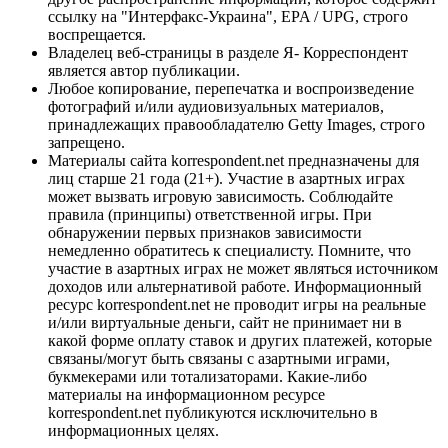
ссылку на "Интерфакс-Украина", EPA / UPG, строго
воспрещается.
Владелец веб-страницы в разделе Я- Корреспондент
является автор публикации.
Любое копирование, перепечатка и воспроизведение
фотографий и/или аудиовизуальных материалов,
принадлежащих правообладателю Getty Images, строго
запрещено.
Материалы сайта korrespondent.net предназначены для
лиц старше 21 года (21+). Участие в азартных играх
может вызвать игровую зависимость. Соблюдайте
правила (принципы) ответственной игры. При
обнаружении первых признаков зависимости
немедленно обратитесь к специалисту. Помните, что
участие в азартных играх не может являться источником
доходов или альтернативой работе. Информационный
ресурс korrespondent.net не проводит игры на реальные
и/или виртуальные деньги, сайт не принимает ни в
какой форме оплату ставок и других платежей, которые
связаны/могут быть связаны с азартными играми,
букмекерами или тотализаторами. Какие-либо
материалы на информационном ресурсе
korrespondent.net публикуются исключительно в
информационных целях.