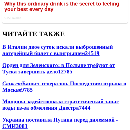
ЧИТАЙТЕ ТАКЖЕ
В Италии двое суток искали выброшенный
лотерейный билет с выигрышем
24519
Орден для Зеленского: в Польше требуют от
Туска завершить дело
12785
Сюжет
Банкет генералов. Последствия взрыва в
Москве
9785
Молдова задействовала стратегический запас
воды из-за обмеления Днестра
7444
Украина поставила Путина перед дилеммой -
СМИ
3083