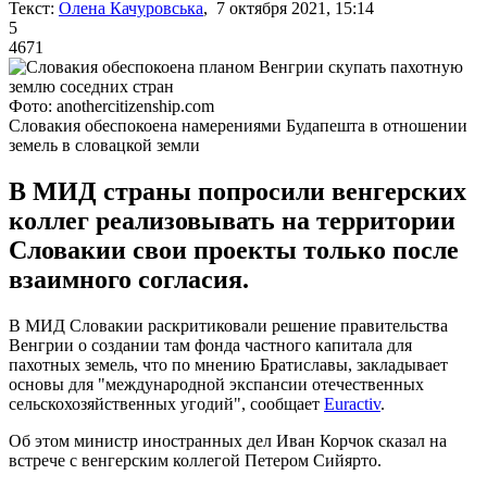
Текст:
Олена Качуровська
, 7 октября 2021, 15:14
5
4671
Фото: anothercitizenship.com
Словакия обеспокоена намерениями Будапешта в отношении
земель в словацкой земли
В МИД страны попросили венгерских
коллег реализовывать на территории
Словакии свои проекты только после
взаимного согласия.
В МИД Словакии раскритиковали решение правительства
Венгрии о создании там фонда частного капитала для
пахотных земель, что по мнению Братиславы, закладывает
основы для "международной экспансии отечественных
сельскохозяйственных угодий", сообщает
Euractiv
.
Об этом министр иностранных дел Иван Корчок сказал на
встрече с венгерским коллегой Петером Сийярто.