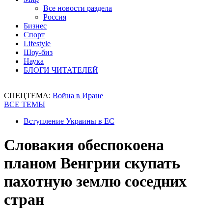
Все новости раздела
Россия
Бизнес
Спорт
Lifestyle
Шоу-биз
Наука
БЛОГИ ЧИТАТЕЛЕЙ
СПЕЦТЕМА:
Война в Иране
ВСЕ ТЕМЫ
Вступление Украины в ЕС
Словакия обеспокоена
планом Венгрии скупать
пахотную землю соседних
стран