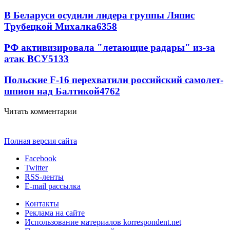
В Беларуси осудили лидера группы Ляпис
Трубецкой Михалка
6358
РФ активизировала "летающие радары" из-за
атак ВСУ
5133
Польские F-16 перехватили российский самолет-
шпион над Балтикой
4762
Читать комментарии
Полная версия сайта
Facebook
Twitter
RSS-ленты
E-mail рассылка
Контакты
Реклама на сайте
Использование материалов korrespondent.net