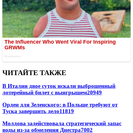
ЧИТАЙТЕ ТАКЖЕ
В Италии двое суток искали выброшенный
лотерейный билет с выигрышем
20949
Орден для Зеленского: в Польше требуют от
Туска завершить дело
11819
Молдова задействовала стратегический запас
воды из-за обмеления Днестра
7002