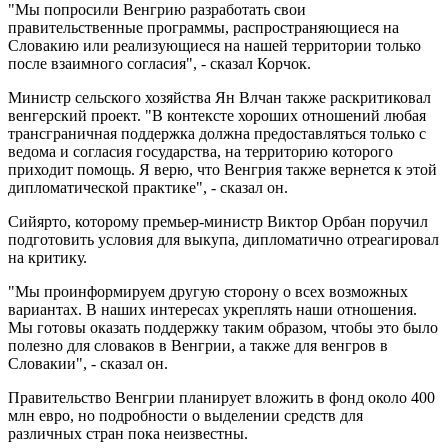
"Мы попросили Венгрию разработать свои
правительственные программы, распространяющиеся на
Словакию или реализующиеся на нашей территории только
после взаимного согласия", - сказал Корчок.
Министр сельского хозяйства Ян Влчан также раскритиковал
венгерский проект. "В контексте хороших отношений любая
трансграничная поддержка должна предоставляться только с
ведома и согласия государства, на территорию которого
приходит помощь. Я верю, что Венгрия также вернется к этой
дипломатической практике", - сказал он.
Сийярто, которому премьер-министр Виктор Орбан поручил
подготовить условия для выкупа, дипломатично отреагировал
на критику.
"Мы проинформируем другую сторону о всех возможных
вариантах. В наших интересах укреплять наши отношения.
Мы готовы оказать поддержку таким образом, чтобы это было
полезно для словаков в Венгрии, а также для венгров в
Словакии", - сказал он.
Правительство Венгрии планирует вложить в фонд около 400
млн евро, но подробности о выделении средств для
различных стран пока неизвестны.