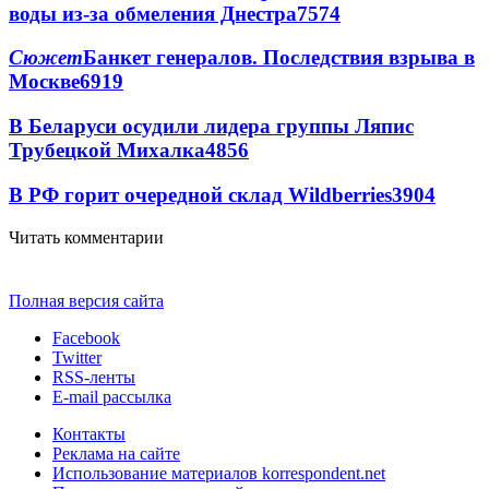
воды из-за обмеления Днестра
7574
Сюжет
Банкет генералов. Последствия взрыва в
Москве
6919
В Беларуси осудили лидера группы Ляпис
Трубецкой Михалка
4856
В РФ горит очередной склад Wildberries
3904
Читать комментарии
Полная версия сайта
Facebook
Twitter
RSS-ленты
E-mail рассылка
Контакты
Реклама на сайте
Использование материалов korrespondent.net