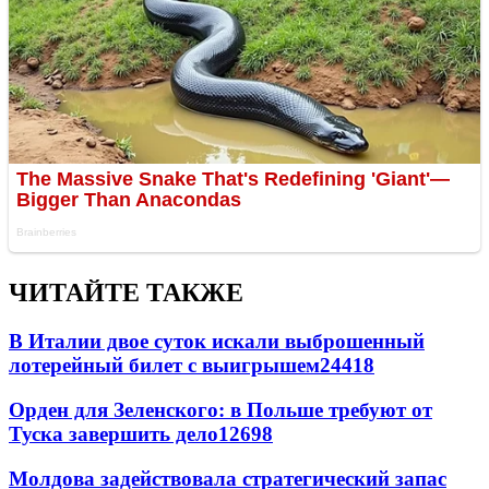
ЧИТАЙТЕ ТАКЖЕ
В Италии двое суток искали выброшенный
лотерейный билет с выигрышем
24418
Орден для Зеленского: в Польше требуют от
Туска завершить дело
12698
Молдова задействовала стратегический запас