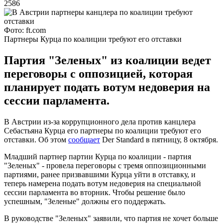
2586
Фото: ft.com
Партнеры Курца по коалиции требуют его отставки
Партия "Зеленых" из коалиции ведет
переговоры с оппозицией, которая
планирует подать вотум недоверия на
сессии парламента.
В Австрии из-за коррупционного дела против канцлера
Себастьяна Курца его партнеры по коалиции требуют его
отставки. Об этом
сообщает
Der Standard в пятницу, 8 октября.
Младший партнер партии Курца по коалиции - партия
"Зеленых" - провела переговоры с тремя оппозиционными
партиями, ранее призвавшими Курца уйти в отставку, и
теперь намерена подать вотум недоверия на специальной
сессии парламента во вторник. Чтобы решение было
успешным, "Зеленые" должны его поддержать.
В руководстве "Зеленых" заявили, что партия не хочет больше