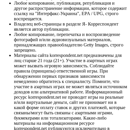
Любое копирование, публикация, републикация и
другое распространение информации, которое содержит
ссылку на "Интерфакс-Украина", EPA / UPG, строго
воспрещается.
Владелец веб-страницы в разделе Я- Корреспондент
является автор публикации.
Любое копирование, перепечатка и воспроизведение
фотографий и/или аудиовизуальных материалов,
принадлежащих правообладателю Getty Images, строго
запрещено.
Материалы сайта korrespondent.net предназначены для
лиц старше 21 года (21+). Участие в азартных играх
может вызвать игровую зависимость. Соблюдайте
правила (принципы) ответственной игры. При
обнаружении первых признаков зависимости
немедленно обратитесь к специалисту. Помните, что
участие в азартных играх не может являться источником
доходов или альтернативой работе. Информационный
ресурс korrespondent.net не проводит игры на реальные
и/или виртуальные деньги, сайт не принимает ни в
какой форме оплату ставок и других платежей, которые
связаны/могут быть связаны с азартными играми,
букмекерами или тотализаторами. Какие-либо
материалы на информационном ресурсе
korrespondent.net публикуются исключительно в