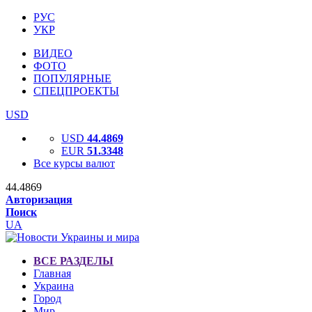
РУС
УКР
ВИДЕО
ФОТО
ПОПУЛЯРНЫЕ
СПЕЦПРОЕКТЫ
USD
USD
44.4869
EUR
51.3348
Все курсы валют
44.4869
Авторизация
Поиск
UA
ВСЕ РАЗДЕЛЫ
Главная
Украина
Город
Мир