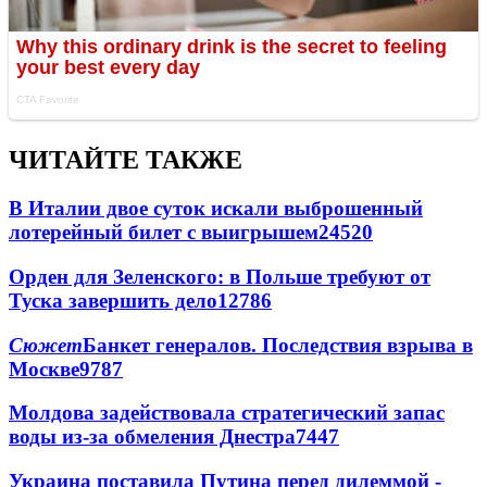
ЧИТАЙТЕ ТАКЖЕ
В Италии двое суток искали выброшенный
лотерейный билет с выигрышем
24520
Орден для Зеленского: в Польше требуют от
Туска завершить дело
12786
Сюжет
Банкет генералов. Последствия взрыва в
Москве
9787
Молдова задействовала стратегический запас
воды из-за обмеления Днестра
7447
Украина поставила Путина перед дилеммой -