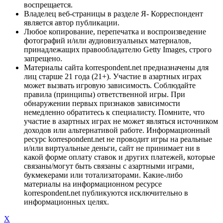
воспрещается.
Владелец веб-страницы в разделе Я- Корреспондент
является автор публикации.
Любое копирование, перепечатка и воспроизведение
фотографий и/или аудиовизуальных материалов,
принадлежащих правообладателю Getty Images, строго
запрещено.
Материалы сайта korrespondent.net предназначены для
лиц старше 21 года (21+). Участие в азартных играх
может вызвать игровую зависимость. Соблюдайте
правила (принципы) ответственной игры. При
обнаружении первых признаков зависимости
немедленно обратитесь к специалисту. Помните, что
участие в азартных играх не может являться источником
доходов или альтернативой работе. Информационный
ресурс korrespondent.net не проводит игры на реальные
и/или виртуальные деньги, сайт не принимает ни в
какой форме оплату ставок и других платежей, которые
связаны/могут быть связаны с азартными играми,
букмекерами или тотализаторами. Какие-либо
материалы на информационном ресурсе
korrespondent.net публикуются исключительно в
информационных целях.
X