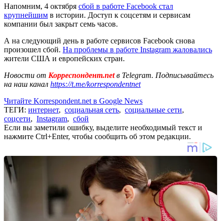
Напомним, 4 октября
сбой в работе Facebook стал
крупнейшим
в истории. Доступ к соцсетям и сервисам
компании был закрыт семь часов.
А на следующий день в работе сервисов Facebook снова
произошел сбой.
На проблемы в работе Instagram жаловались
жители США и европейских стран.
Новости от
Корреспондент.net
в Telegram. Подписывайтесь
на наш канал
https://t.me/korrespondentnet
Читайте Korrespondent.net в Google News
ТЕГИ:
интернет
,
социальная сеть
,
социальные сети
,
соцсети
,
Instagram
,
сбой
Если вы заметили ошибку, выделите необходимый текст и
нажмите Ctrl+Enter, чтобы сообщить об этом редакции.