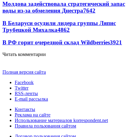
Молдова задействовала стратегический запас
воды из-за обмеления Днестра
7642
В Беларуси осудили лидера группы Ляпис
Трубецкой Михалка
4862
В РФ горит очередной склад Wildberries
3921
Читать комментарии
Полная версия сайта
Facebook
Twitter
RSS-ленты
E-mail рассылка
Контакты
Реклама на сайте
Использование материалов korrespondent.net
Правила пользования сайтом
Договор пользования сайтом