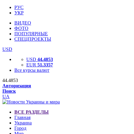
РУС
УКР
ВИДЕО
ФОТО
ПОПУЛЯРНЫЕ
СПЕЦПРОЕКТЫ
USD
USD
44.4853
EUR
51.3357
Все курсы валют
44.4853
Авторизация
Поиск
UA
ВСЕ РАЗДЕЛЫ
Главная
Украина
Город
Мир