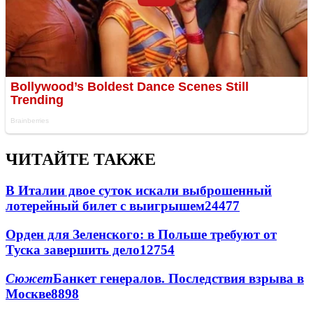
ЧИТАЙТЕ ТАКЖЕ
В Италии двое суток искали выброшенный
лотерейный билет с выигрышем
24477
Орден для Зеленского: в Польше требуют от
Туска завершить дело
12754
Сюжет
Банкет генералов. Последствия взрыва в
Москве
8898