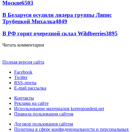
Москве
6503
В Беларуси осудили лидера группы Ляпис
Трубецкой Михалка
4849
В РФ горит очередной склад Wildberries
3895
Читать комментарии
Полная версия сайта
Facebook
Twitter
RSS-ленты
E-mail рассылка
Контакты
Реклама на сайте
Использование материалов korrespondent.net
Правила пользования сайтом
Договор пользования сайтом
Политика в сфере конфиденциальности и персональных