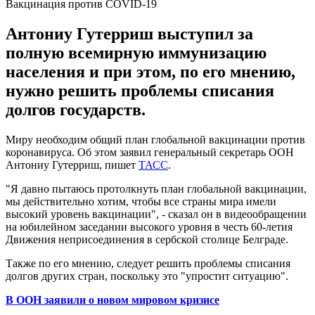
Вакцинация против COVID-19
Антониу Гутерриш выступил за
полную всемирную иммунизацию
населения и при этом, по его мнению,
нужно решить проблемы списания
долгов государств.
Миру необходим общий план глобальной вакцинации против
коронавируса. Об этом заявил генеральный секретарь ООН
Антониу Гутерриш, пишет
ТАСС
.
"Я давно пытаюсь протолкнуть план глобальной вакцинации,
мы действительно хотим, чтобы все страны мира имели
высокий уровень вакцинации", - сказал он в видеообращении
на юбилейном заседании высокого уровня в честь 60-летия
Движения неприсоединения в сербской столице Белграде.
Также по его мнению, следует решить проблемы списания
долгов других стран, поскольку это "упростит ситуацию".
В ООН заявили о новом мировом кризисе