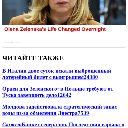
ЧИТАЙТЕ ТАКЖЕ
В Италии двое суток искали выброшенный
лотерейный билет с выигрышем
24380
Орден для Зеленского: в Польше требуют от
Туска завершить дело
12642
Молдова задействовала стратегический запас
воды из-за обмеления Днестра
7539
Сюжет
Банкет генералов. Последствия взрыва в