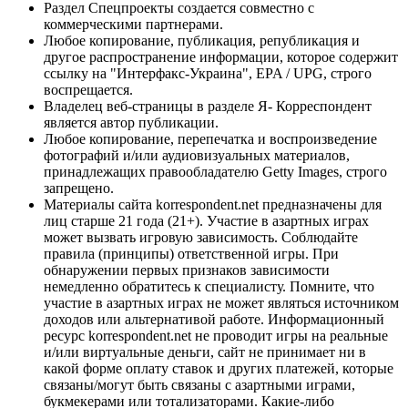
Раздел Спецпроекты создается совместно с
коммерческими партнерами.
Любое копирование, публикация, републикация и
другое распространение информации, которое содержит
ссылку на "Интерфакс-Украина", EPA / UPG, строго
воспрещается.
Владелец веб-страницы в разделе Я- Корреспондент
является автор публикации.
Любое копирование, перепечатка и воспроизведение
фотографий и/или аудиовизуальных материалов,
принадлежащих правообладателю Getty Images, строго
запрещено.
Материалы сайта korrespondent.net предназначены для
лиц старше 21 года (21+). Участие в азартных играх
может вызвать игровую зависимость. Соблюдайте
правила (принципы) ответственной игры. При
обнаружении первых признаков зависимости
немедленно обратитесь к специалисту. Помните, что
участие в азартных играх не может являться источником
доходов или альтернативой работе. Информационный
ресурс korrespondent.net не проводит игры на реальные
и/или виртуальные деньги, сайт не принимает ни в
какой форме оплату ставок и других платежей, которые
связаны/могут быть связаны с азартными играми,
букмекерами или тотализаторами. Какие-либо