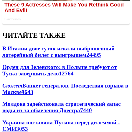
ЧИТАЙТЕ ТАКЖЕ
В Италии двое суток искали выброшенный
лотерейный билет с выигрышем
24495
Орден для Зеленского: в Польше требуют от
Туска завершить дело
12764
Сюжет
Банкет генералов. Последствия взрыва в
Москве
9643
Молдова задействовала стратегический запас
воды из-за обмеления Днестра
7440
Украина поставила Путина перед дилеммой -
СМИ
3053