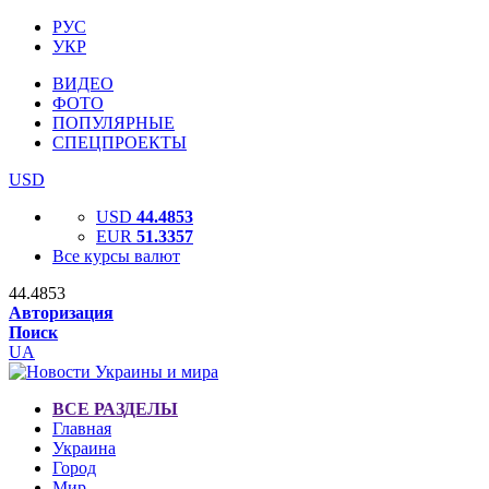
РУС
УКР
ВИДЕО
ФОТО
ПОПУЛЯРНЫЕ
СПЕЦПРОЕКТЫ
USD
USD
44.4853
EUR
51.3357
Все курсы валют
44.4853
Авторизация
Поиск
UA
ВСЕ РАЗДЕЛЫ
Главная
Украина
Город
Мир