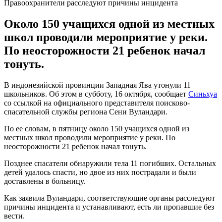
Правоохранители расследуют причины инцидента
Около 150 учащихся одной из местных
школ проводили мероприятие у реки.
По неосторожности 21 ребенок начал
тонуть.
В индонезийской провинции Западная Ява утонули 11
школьников. Об этом в субботу, 16 октября, сообщает
Синьхуа
со ссылкой на официального представителя поисково-
спасательной службы региона Сени Вуландари.
По ее словам, в пятницу около 150 учащихся одной из
местных школ проводили мероприятие у реки. По
неосторожности 21 ребенок начал тонуть.
Позднее спасатели обнаружили тела 11 погибших. Остальных
детей удалось спасти, но двое из них пострадали и были
доставлены в больницу.
Как заявила Вуландари, соответствующие органы расследуют
причины инцидента и устанавливают, есть ли пропавшие без
вести.