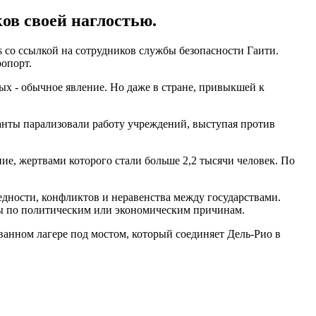
в своей наглостью.
 со ссылкой на сотрудников службы безопасности Гаити.
опорт.
ых - обычное явление. Но даже в стране, привыкшей к
ранты парализовали работу учреждений, выступая против
ие, жертвами которого стали больше 2,2 тысячи человек. По
едности, конфликтов и неравенства между государствами.
цы по политическим или экономическим причинам.
ванном лагере под мостом, который соединяет Дель-Рио в