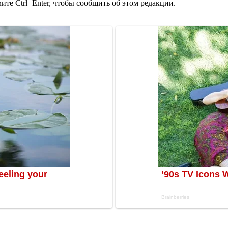
те Ctrl+Enter, чтобы сообщить об этом редакции.