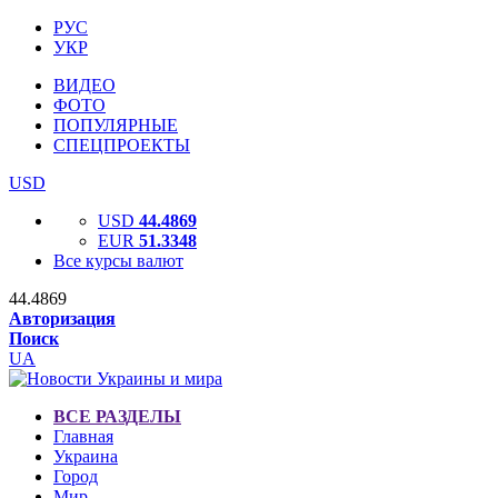
РУС
УКР
ВИДЕО
ФОТО
ПОПУЛЯРНЫЕ
СПЕЦПРОЕКТЫ
USD
USD
44.4869
EUR
51.3348
Все курсы валют
44.4869
Авторизация
Поиск
UA
ВСЕ РАЗДЕЛЫ
Главная
Украина
Город
Мир