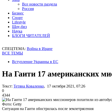
Все новости раздела
Россия
Бизнес
Спорт
Lifestyle
Шоу-биз
Наука
БЛОГИ ЧИТАТЕЛЕЙ
СПЕЦТЕМА:
Война в Иране
ВСЕ ТЕМЫ
Вступление Украины в ЕС
На Гаити 17 американских ми
Текст:
Тетяна Коваленко
, 17 октября 2021, 07:26
0
4344
Фото: Getty
Ситуация на Гаити обострилась после землетрясения