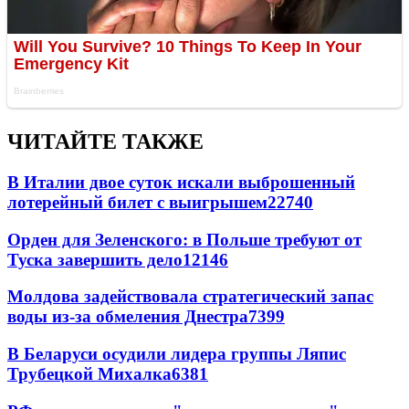
ЧИТАЙТЕ ТАКЖЕ
В Италии двое суток искали выброшенный
лотерейный билет с выигрышем
22740
Орден для Зеленского: в Польше требуют от
Туска завершить дело
12146
Молдова задействовала стратегический запас
воды из-за обмеления Днестра
7399
В Беларуси осудили лидера группы Ляпис
Трубецкой Михалка
6381