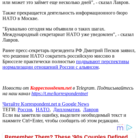
или может это займет еще несколько дней", - сказал Лавров.
Также прекращается деятельность информационного бюро
НАТО в Москве.
"Буквально сегодня мы объявили о таких шагах.
Международный секретариат НАТО уже уведомлен", - сказал
Лавров.
Ранее пресс-секретарь президента РФ Дмитрий Песков заявил,
что решение НАТО сократить российскую миссию в
Брюсселе практически полностью
подрывают перспективы
нормализации отношений России с альянсом
.
Новости от
Корреспондент.net
в Telegram. Подписывайтесь
на наш канал
https://t.me/korrespondentnet
Читайте Korrespondent.net в Google News
ТЕГИ:
Россия
,
НАТО
,
Дипломатия
,
Лавров
Если вы заметили ошибку, выделите необходимый текст и
нажмите Ctrl+Enter, чтобы сообщить об этом редакции.