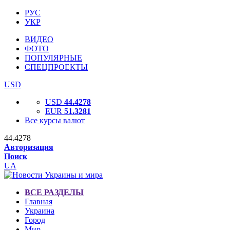
РУС
УКР
ВИДЕО
ФОТО
ПОПУЛЯРНЫЕ
СПЕЦПРОЕКТЫ
USD
USD
44.4278
EUR
51.3281
Все курсы валют
44.4278
Авторизация
Поиск
UA
ВСЕ РАЗДЕЛЫ
Главная
Украина
Город
Мир