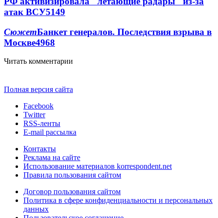
РФ активизировала "летающие радары" из-за
атак ВСУ
5149
Сюжет
Банкет генералов. Последствия взрыва в
Москве
4968
Читать комментарии
Полная версия сайта
Facebook
Twitter
RSS-ленты
E-mail рассылка
Контакты
Реклама на сайте
Использование материалов korrespondent.net
Правила пользования сайтом
Договор пользования сайтом
Политика в сфере конфиденциальности и персональных
данных
Пользовательское соглашение