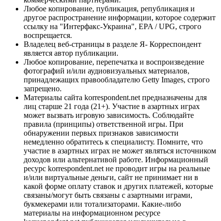
Любое копирование, публикация, републикация и
другое распространение информации, которое содержит
ссылку на "Интерфакс-Украина", EPA / UPG, строго
воспрещается.
Владелец веб-страницы в разделе Я- Корреспондент
является автор публикации.
Любое копирование, перепечатка и воспроизведение
фотографий и/или аудиовизуальных материалов,
принадлежащих правообладателю Getty Images, строго
запрещено.
Материалы сайта korrespondent.net предназначены для
лиц старше 21 года (21+). Участие в азартных играх
может вызвать игровую зависимость. Соблюдайте
правила (принципы) ответственной игры. При
обнаружении первых признаков зависимости
немедленно обратитесь к специалисту. Помните, что
участие в азартных играх не может являться источником
доходов или альтернативой работе. Информационный
ресурс korrespondent.net не проводит игры на реальные
и/или виртуальные деньги, сайт не принимает ни в
какой форме оплату ставок и других платежей, которые
связаны/могут быть связаны с азартными играми,
букмекерами или тотализаторами. Какие-либо
материалы на информационном ресурсе