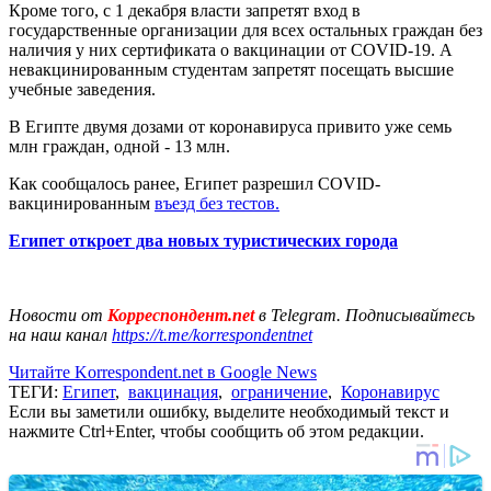
Кроме того, с 1 декабря власти запретят вход в
государственные организации для всех остальных граждан без
наличия у них сертификата о вакцинации от COVID-19. А
невакцинированным студентам запретят посещать высшие
учебные заведения.
В Египте двумя дозами от коронавируса привито уже семь
млн ​​граждан, одной - 13 млн.
Как сообщалось ранее, Египет разрешил COVID-
вакцинированным
въезд без тестов.
Египет откроет два новых туристических города
Новости от
Корреспондент.net
в Telegram. Подписывайтесь
на наш канал
https://t.me/korrespondentnet
Читайте Korrespondent.net в Google News
ТЕГИ:
Египет
,
вакцинация
,
ограничение
,
Коронавирус
Если вы заметили ошибку, выделите необходимый текст и
нажмите Ctrl+Enter, чтобы сообщить об этом редакции.