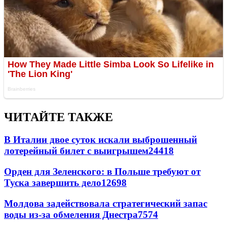
ЧИТАЙТЕ ТАКЖЕ
В Италии двое суток искали выброшенный
лотерейный билет с выигрышем
24418
Орден для Зеленского: в Польше требуют от
Туска завершить дело
12698
Молдова задействовала стратегический запас
воды из-за обмеления Днестра
7574