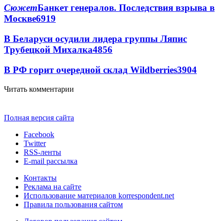
Сюжет
Банкет генералов. Последствия взрыва в
Москве
6919
В Беларуси осудили лидера группы Ляпис
Трубецкой Михалка
4856
В РФ горит очередной склад Wildberries
3904
Читать комментарии
Полная версия сайта
Facebook
Twitter
RSS-ленты
E-mail рассылка
Контакты
Реклама на сайте
Использование материалов korrespondent.net
Правила пользования сайтом