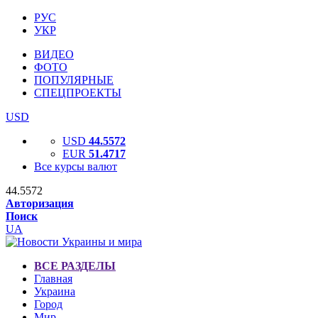
РУС
УКР
ВИДЕО
ФОТО
ПОПУЛЯРНЫЕ
СПЕЦПРОЕКТЫ
USD
USD
44.5572
EUR
51.4717
Все курсы валют
44.5572
Авторизация
Поиск
UA
ВСЕ РАЗДЕЛЫ
Главная
Украина
Город
Мир