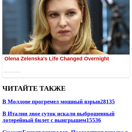
ЧИТАЙТЕ ТАКЖЕ
В Молдове прогремел мощный взрыв
28135
В Италии двое суток искали выброшенный
лотерейный билет с выигрышем
15536