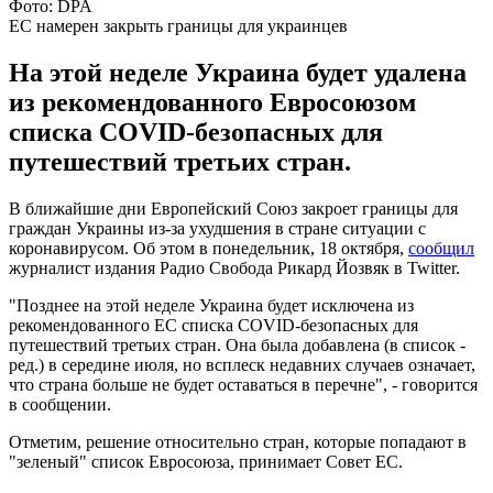
Фото: DPA
ЕС намерен закрыть границы для украинцев
На этой неделе Украина будет удалена
из рекомендованного Евросоюзом
списка COVID-безопасных для
путешествий третьих стран.
В ближайшие дни Европейский Союз закроет границы для
граждан Украины из-за ухудшения в стране ситуации с
коронавирусом. Об этом в понедельник, 18 октября,
сообщил
журналист издания Радио Свобода Рикард Йозвяк в Twitter.
"Позднее на этой неделе Украина будет исключена из
рекомендованного ЕС списка COVID-безопасных для
путешествий третьих стран. Она была добавлена (в список -
ред.) в середине июля, но всплеск недавних случаев означает,
что страна больше не будет оставаться в перечне", - говорится
в сообщении.
Отметим, решение относительно стран, которые попадают в
"зеленый" список Евросоюза, принимает Совет ЕС.