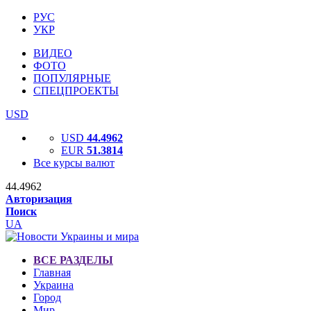
РУС
УКР
ВИДЕО
ФОТО
ПОПУЛЯРНЫЕ
СПЕЦПРОЕКТЫ
USD
USD
44.4962
EUR
51.3814
Все курсы валют
44.4962
Авторизация
Поиск
UA
ВСЕ РАЗДЕЛЫ
Главная
Украина
Город
Мир