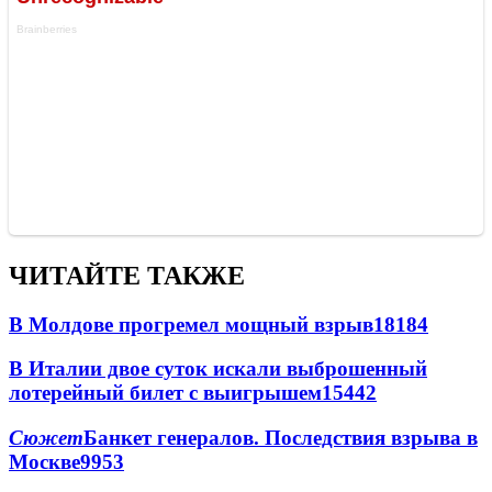
ЧИТАЙТЕ ТАКЖЕ
В Молдове прогремел мощный взрыв
18184
В Италии двое суток искали выброшенный
лотерейный билет с выигрышем
15442
Сюжет
Банкет генералов. Последствия взрыва в
Москве
9953