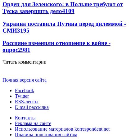
Орден для Зеленского: в Польше требуют от
Туска завершить дело
4109
Украина поставила Путина перед дилеммой -
СМИ
3195
Россияне изменили отношение к войне -
опрос
2981
Читать комментарии
Полная версия сайта
Facebook
Twitter
RSS-ленты
E-mail рассылка
Контакты
Реклама на сайте
Использование материалов korrespondent.net
Правила пользования сайтом