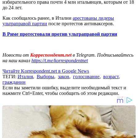
избирательного права почти 4 млн итальянцев, которым от 18
до 24 лет.
Как сообщалось ранее, в Италии
арестованы лидеры
ультраправой партии
после протестов антиваксеров.
В Риме протестовали против ультраправой партии
Новости от
Корреспондент.net
в Telegram. Подписывайтесь
на наш канал
https://t.me/korrespondentnet
Читайте Korrespondent.net в Google News
ТЕГИ:
Италия
,
Выборы
,
закон
,
голосование
,
возраст
,
гражданин
Если вы заметили ошибку, выделите необходимый текст и
нажмите Ctrl+Enter, чтобы сообщить об этом редакции.