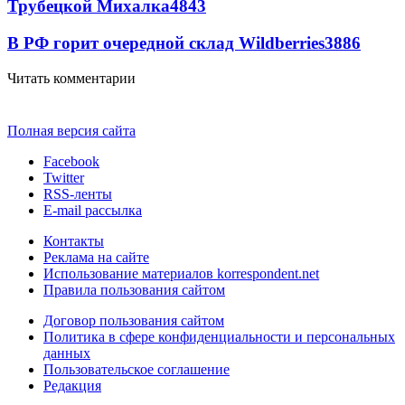
Трубецкой Михалка
4843
В РФ горит очередной склад Wildberries
3886
Читать комментарии
Полная версия сайта
Facebook
Twitter
RSS-ленты
E-mail рассылка
Контакты
Реклама на сайте
Использование материалов korrespondent.net
Правила пользования сайтом
Договор пользования сайтом
Политика в сфере конфиденциальности и персональных
данных
Пользовательское соглашение
Редакция