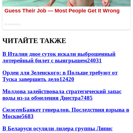
ЧИТАЙТЕ ТАКЖЕ
В Италии двое суток искали выброшенный
лотерейный билет с выигрышем
24031
Орден для Зеленского: в Польше требуют от
Туска завершить дело
12420
Молдова задействовала стратегический запас
воды из-за обмеления Днестра
7485
Сюжет
Банкет генералов. Последствия взрыва в
Москве
5683
В Беларуси осудили лидера группы Ляпис