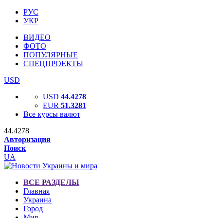
РУС
УКР
ВИДЕО
ФОТО
ПОПУЛЯРНЫЕ
СПЕЦПРОЕКТЫ
USD
USD
44.4278
EUR
51.3281
Все курсы валют
44.4278
Авторизация
Поиск
UA
ВСЕ РАЗДЕЛЫ
Главная
Украина
Город
Мир