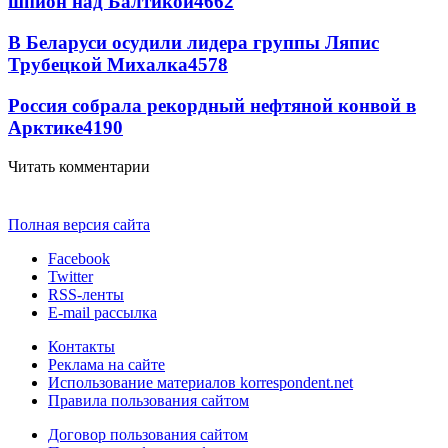
шпион над Балтикой
4662
В Беларуси осудили лидера группы Ляпис
Трубецкой Михалка
4578
Россия собрала рекордный нефтяной конвой в
Арктике
4190
Читать комментарии
Полная версия сайта
Facebook
Twitter
RSS-ленты
E-mail рассылка
Контакты
Реклама на сайте
Использование материалов korrespondent.net
Правила пользования сайтом
Договор пользования сайтом