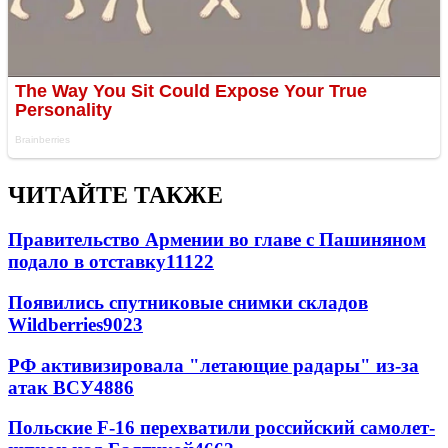
ЧИТАЙТЕ ТАКЖЕ
Правительство Армении во главе с Пашиняном
подало в отставку
11122
Появились спутниковые снимки складов
Wildberries
9023
РФ активизировала "летающие радары" из-за
атак ВСУ
4886
Польские F-16 перехватили российский самолет-