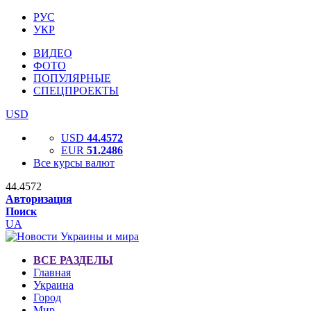
РУС
УКР
ВИДЕО
ФОТО
ПОПУЛЯРНЫЕ
СПЕЦПРОЕКТЫ
USD
USD
44.4572
EUR
51.2486
Все курсы валют
44.4572
Авторизация
Поиск
UA
ВСЕ РАЗДЕЛЫ
Главная
Украина
Город
Мир