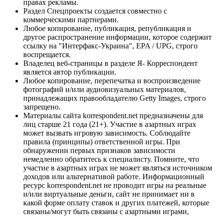
правах рекламы.
Раздел Спецпроекты создается совместно с
коммерческими партнерами.
Любое копирование, публикация, републикация и
другое распространение информации, которое содержит
ссылку на "Интерфакс-Украина", EPA / UPG, строго
воспрещается.
Владелец веб-страницы в разделе Я- Корреспондент
является автор публикации.
Любое копирование, перепечатка и воспроизведение
фотографий и/или аудиовизуальных материалов,
принадлежащих правообладателю Getty Images, строго
запрещено.
Материалы сайта korrespondent.net предназначены для
лиц старше 21 года (21+). Участие в азартных играх
может вызвать игровую зависимость. Соблюдайте
правила (принципы) ответственной игры. При
обнаружении первых признаков зависимости
немедленно обратитесь к специалисту. Помните, что
участие в азартных играх не может являться источником
доходов или альтернативой работе. Информационный
ресурс korrespondent.net не проводит игры на реальные
и/или виртуальные деньги, сайт не принимает ни в
какой форме оплату ставок и других платежей, которые
связаны/могут быть связаны с азартными играми,