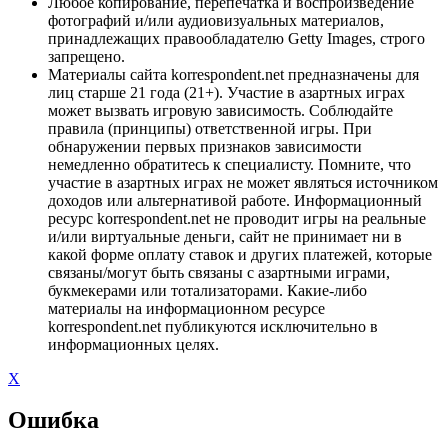
Любое копирование, перепечатка и воспроизведение
фотографий и/или аудиовизуальных материалов,
принадлежащих правообладателю Getty Images, строго
запрещено.
Материалы сайта korrespondent.net предназначены для
лиц старше 21 года (21+). Участие в азартных играх
может вызвать игровую зависимость. Соблюдайте
правила (принципы) ответственной игры. При
обнаружении первых признаков зависимости
немедленно обратитесь к специалисту. Помните, что
участие в азартных играх не может являться источником
доходов или альтернативой работе. Информационный
ресурс korrespondent.net не проводит игры на реальные
и/или виртуальные деньги, сайт не принимает ни в
какой форме оплату ставок и других платежей, которые
связаны/могут быть связаны с азартными играми,
букмекерами или тотализаторами. Какие-либо
материалы на информационном ресурсе
korrespondent.net публикуются исключительно в
информационных целях.
X
Ошибка