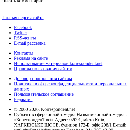
Читать комментарии
Полная версия сайта
Facebook
Twitter
RSS-ленты
E-mail рассылка
Контакты
Реклама на сайте
Использование материалов korrespondent.net
Правила пользования сайтом
Договор пользования сайтом
Политика в сфере конфиденциальности и персональных
данных
Пользовательское соглашение
Редакция
© 2000-2026, Korrespondent.net
Субъект в сфере онлайн-медиа Название онлайн-медиа -
«КореспонденТ.net» Адрес: 02091, місто Київ,
ХАРКІВСЬКЕ ШОСЕ, будинок 172-Б, офіс 208/1 E-mail: