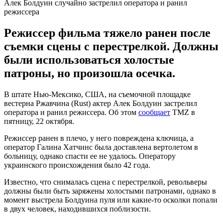
Алек Болдуин случайно застрелил оператора и ранил
режиссера
Режиссер фильма тяжело ранен после
съемки сцены с перестрелкой. Должны
были использоваться холостые
патроны, но произошла осечка.
В штате Нью-Мексико, США, на съемочной площадке
вестерна Ржавчина (Rust) актер Алек Болдуин застрелил
оператора и ранил режиссера. Об этом
сообщает
TMZ в
пятницу, 22 октября.
Режиссер ранен в плечо, у него повреждена ключица, а
оператор Галина Хатчинс была доставлена вертолетом в
больницу, однако спасти ее не удалось. Оператору
украинского происхождения было 42 года.
Известно, что снималась сцена с перестрелкой, револьверы
должны были быть заряжены холостыми патронами, однако в
момент выстрела Болдуина пуля или какие-то осколки попали
в двух человек, находившихся поблизости.