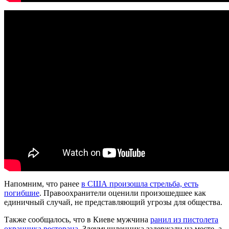
Напомним, что ранее
в США произошла стрельба, есть
погибшие
. Правоохранители оценили произошедшее как
единичный случай, не представляющий угрозы для общества.
Также сообщалось, что в Киеве мужчина
ранил из пистолета
охранника ресторана
. Злоумышленника задержали на месте, а