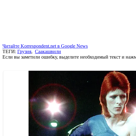
Читайте Korrespondent.net в Google News
ТЕГИ:
Грузия
,
Саакашвили
Если вы заметили ошибку, выделите необходимый текст и нажми