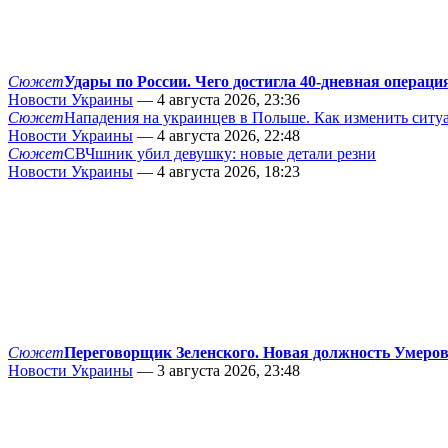
Сюжет
Удары по России. Чего достигла 40-дневная операци
Новости Украины
— 4 августа 2026, 23:36
Сюжет
Нападения на украинцев в Польше. Как изменить сит
Новости Украины
— 4 августа 2026, 22:48
Сюжет
СВЧшник убил девушку: новые детали резни
Новости Украины
— 4 августа 2026, 18:23
Сюжет
Переговорщик Зеленского. Новая должность Умеро
Новости Украины
— 3 августа 2026, 23:48