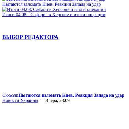
Пытаются взломать Киев. Реакция Запада на удар
Итоги 04.08: "Сафари" в Херсоне и итоги операции
ВЫБОР РЕДАКТОРА
Сюжет
Пытаются взломать Киев. Реакция Запада на удар
Новости Украины
— Вчера, 23:09