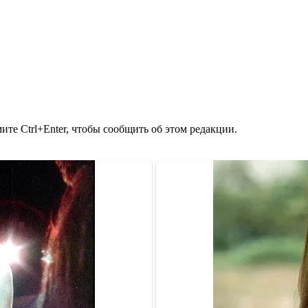
те Ctrl+Enter, чтобы сообщить об этом редакции.