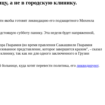
у, а не в городскую клинику.
сти якобы готовят ликвидацию его подзащитного Михеила
дстоящую субботу панику. Эта неделя будет напряженной,
рора Гварамия (во время правления Саакашвили Гварамия
ованное представление, которое завершится крахом", - сказал
клинику, так как ни для одного заключенного в Грузии
 больнице, куда хотят перевести политика, его
ликвидируют
.