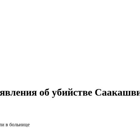
аявления об убийстве Саакашв