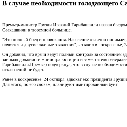
В случае необходимости голодающего С
Премьер-министр Грузии Ираклий Гарибашвили назвал бредом 
Саакашвили в тюремной больнице.
"Это полный бред и провокация. Население отлично понимает,
появятся и другие лживые заявления", - заявил в воскресенье,
Он добавил, что врачи ведут полный контроль за состоянием 
занимал должности министра юстиции и заместителя генерально
Гарибашвили.Премьер подчеркнул, что в случае необходимости
исключений не будет.
Ранее в воскресенье, 24 октября, адвокат экс-президента Груз
Для этого, по его словам, планируют имитированный бунт.