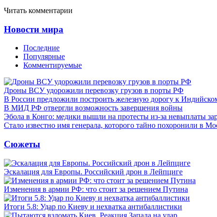
Читать комментарии
Новости мира
Последние
Популярные
Комментируемые
Дроны ВСУ удорожили перевозку грузов в порты РФ
В России предложили построить железную дорогу к Индийско
В МИД РФ отвергли возможность завершения войны
Эбола в Конго: медики вышли на протесты из-за невыплаты за
Стало известно имя генерала, которого тайно похоронили в Мо
Сюжеты
Эскалация для Европы. Российский дрон в Лейпциге
Изменения в армии РФ: что стоит за решением Путина
Итоги 5.8: Удар по Киеву и нехватка антибаллистики