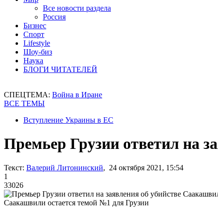
Все новости раздела
Россия
Бизнес
Спорт
Lifestyle
Шоу-биз
Наука
БЛОГИ ЧИТАТЕЛЕЙ
СПЕЦТЕМА:
Война в Иране
ВСЕ ТЕМЫ
Вступление Украины в ЕС
Премьер Грузии ответил на з
Текст:
Валерий Литонинский
, 24 октября 2021, 15:54
1
33026
Cаакашвили остается темой №1 для Грузии