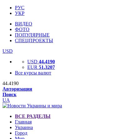
РУС
УКР
ВИДЕО
ФОТО
ПОПУЛЯРНЫЕ
СПЕЦПРОЕКТЫ
USD
USD
44.4190
EUR
51.3207
Все курсы валют
44.4190
Авторизация
Поиск
UA
ВСЕ РАЗДЕЛЫ
Главная
Украина
Город
Мир