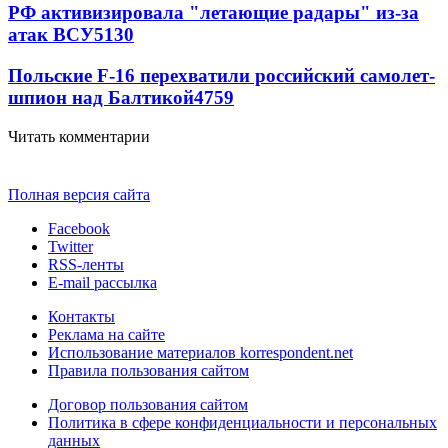
РФ активизировала "летающие радары" из-за
атак ВСУ
5130
Польские F-16 перехватили российский самолет-
шпион над Балтикой
4759
Читать комментарии
Полная версия сайта
Facebook
Twitter
RSS-ленты
E-mail рассылка
Контакты
Реклама на сайте
Использование материалов korrespondent.net
Правила пользования сайтом
Договор пользования сайтом
Политика в сфере конфиденциальности и персональных
данных