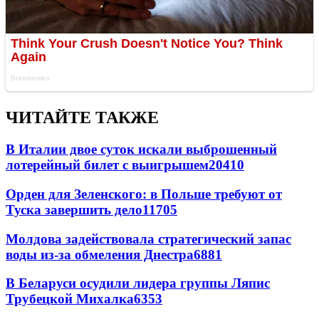
ЧИТАЙТЕ ТАКЖЕ
В Италии двое суток искали выброшенный
лотерейный билет с выигрышем
20410
Орден для Зеленского: в Польше требуют от
Туска завершить дело
11705
Молдова задействовала стратегический запас
воды из-за обмеления Днестра
6881
В Беларуси осудили лидера группы Ляпис
Трубецкой Михалка
6353