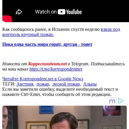
Как сообщалось ранее, в Испании спустя неделю
взяли под
контроль крупный пожар.
Пока одна часть мира горит, другая - тонет
Новости от
Корреспондент.net
в Telegram. Подписывайтесь
на наш канал
https://t.me/korrespondentnet
Читайте Korrespondent.net в Google News
ТЕГИ:
Австрия
,
пожар
,
лесной пожар
,
Альпы
Если вы заметили ошибку, выделите необходимый текст и
нажмите Ctrl+Enter, чтобы сообщить об этом редакции.