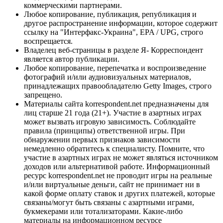
коммерческими партнерами.
Любое копирование, публикация, републикация и
другое распространение информации, которое содержит
ссылку на "Интерфакс-Украина", EPA / UPG, строго
воспрещается.
Владелец веб-страницы в разделе Я- Корреспондент
является автор публикации.
Любое копирование, перепечатка и воспроизведение
фотографий и/или аудиовизуальных материалов,
принадлежащих правообладателю Getty Images, строго
запрещено.
Материалы сайта korrespondent.net предназначены для
лиц старше 21 года (21+). Участие в азартных играх
может вызвать игровую зависимость. Соблюдайте
правила (принципы) ответственной игры. При
обнаружении первых признаков зависимости
немедленно обратитесь к специалисту. Помните, что
участие в азартных играх не может являться источником
доходов или альтернативой работе. Информационный
ресурс korrespondent.net не проводит игры на реальные
и/или виртуальные деньги, сайт не принимает ни в
какой форме оплату ставок и других платежей, которые
связаны/могут быть связаны с азартными играми,
букмекерами или тотализаторами. Какие-либо
материалы на информационном ресурсе