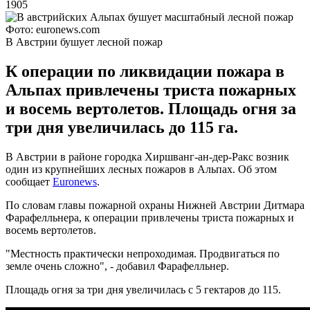
1905
Фото: euronews.com
В Австрии бушует лесной пожар
К операции по ликвидации пожара в
Альпах привлечены триста пожарных
и восемь вертолетов. Площадь огня за
три дня увеличилась до 115 га.
В Австрии в районе городка Хиршванг-ан-дер-Ракс возник
один из крупнейших лесных пожаров в Альпах. Об этом
сообщает
Euronews
.
По словам главы пожарной охраны Нижней Австрии Дитмара
Фарафелльнера, к операции привлечены триста пожарных и
восемь вертолетов.
"Местность практически непроходимая. Продвигаться по
земле очень сложно", - добавил Фарафелльнер.
Площадь огня за три дня увеличилась с 5 гектаров до 115.