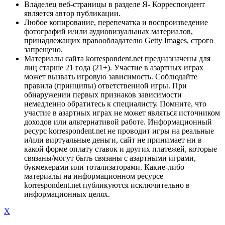
Владелец веб-страницы в разделе Я- Корреспондент
является автор публикации.
Любое копирование, перепечатка и воспроизведение
фотографий и/или аудиовизуальных материалов,
принадлежащих правообладателю Getty Images, строго
запрещено.
Материалы сайта korrespondent.net предназначены для
лиц старше 21 года (21+). Участие в азартных играх
может вызвать игровую зависимость. Соблюдайте
правила (принципы) ответственной игры. При
обнаружении первых признаков зависимости
немедленно обратитесь к специалисту. Помните, что
участие в азартных играх не может являться источником
доходов или альтернативой работе. Информационный
ресурс korrespondent.net не проводит игры на реальные
и/или виртуальные деньги, сайт не принимает ни в
какой форме оплату ставок и других платежей, которые
связаны/могут быть связаны с азартными играми,
букмекерами или тотализаторами. Какие-либо
материалы на информационном ресурсе
korrespondent.net публикуются исключительно в
информационных целях.
X