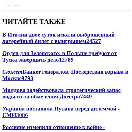
ЧИТАЙТЕ ТАКЖЕ
В Италии двое суток искали выброшенный
лотерейный билет с выигрышем
24527
Орден для Зеленского: в Польше требуют от
Туска завершить дело
12789
Сюжет
Банкет генералов. Последствия взрыва в
Москве
9793
Молдова задействовала стратегический запас
воды из-за обмеления Днестра
7449
Украина поставила Путина перед дилеммой -
СМИ
3086
Россияне изменили отношение к войне -