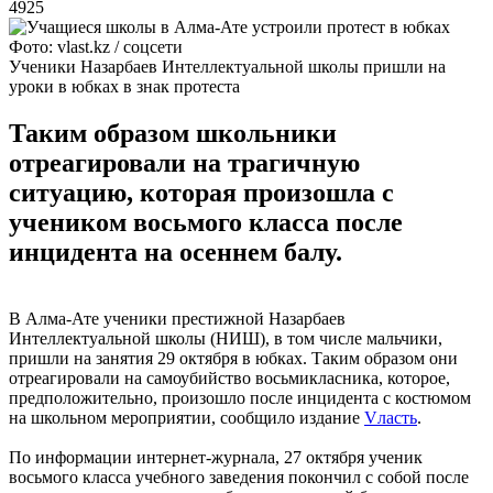
4925
Фото: vlast.kz / соцсети
Ученики Назарбаев Интеллектуальной школы пришли на
уроки в юбках в знак протеста
Таким образом школьники
отреагировали на трагичную
ситуацию, которая произошла с
учеником восьмого класса после
инцидента на осеннем балу.
В Алма-Ате ученики престижной Назарбаев
Интеллектуальной школы (НИШ), в том числе мальчики,
пришли на занятия 29 октября в юбках. Таким образом они
отреагировали на самоубийство восьмикласника, которое,
предположительно, произошло после инцидента с костюмом
на школьном мероприятии, сообщило издание
Vласть
.
По информации интернет-журнала, 27 октября ученик
восьмого класса учебного заведения покончил с собой после