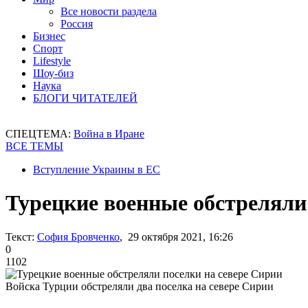
Все новости раздела
Россия
Бизнес
Спорт
Lifestyle
Шоу-биз
Наука
БЛОГИ ЧИТАТЕЛЕЙ
СПЕЦТЕМА:
Война в Иране
ВСЕ ТЕМЫ
Вступление Украины в ЕС
Турецкие военные обстреляли
Текст:
София Бровченко
, 29 октября 2021, 16:26
0
1102
Войска Турции обстреляли два поселка на севере Сирии