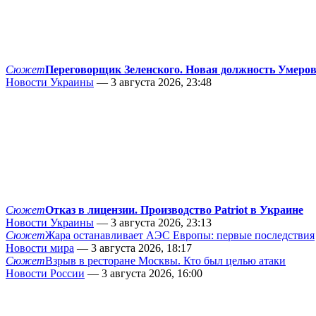
Сюжет
Переговорщик Зеленского. Новая должность Умеро
Новости Украины
— 3 августа 2026, 23:48
Сюжет
Отказ в лицензии. Производство Patriot в Украине
Новости Украины
— 3 августа 2026, 23:13
Сюжет
Жара останавливает АЭС Европы: первые последствия
Новости мира
— 3 августа 2026, 18:17
Сюжет
Взрыв в ресторане Москвы. Кто был целью атаки
Новости России
— 3 августа 2026, 16:00