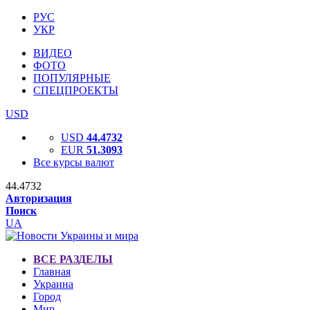
РУС
УКР
ВИДЕО
ФОТО
ПОПУЛЯРНЫЕ
СПЕЦПРОЕКТЫ
USD
USD
44.4732
EUR
51.3093
Все курсы валют
44.4732
Авторизация
Поиск
UA
ВСЕ РАЗДЕЛЫ
Главная
Украина
Город
Мир