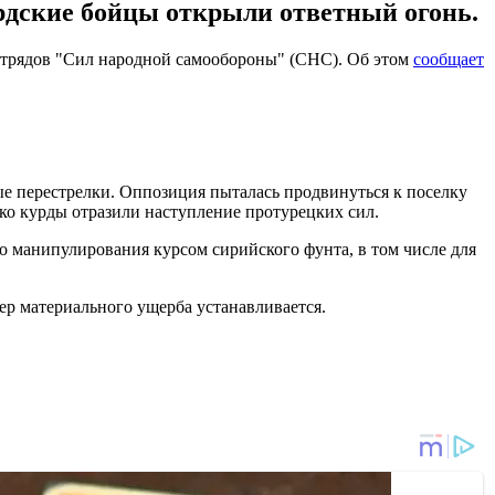
урдские бойцы открыли ответный огонь.
отрядов "Сил народной самообороны" (СНС). Об этом
сообщает
перестрелки. Оппозиция пыталась продвинуться к поселку
ако курды отразили наступление протурецких сил.
о манипулирования курсом сирийского фунта, в том числе для
ер материального ущерба устанавливается.