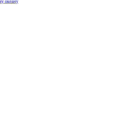
му океану