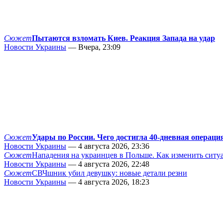
Сюжет
Пытаются взломать Киев. Реакция Запада на удар
Новости Украины
— Вчера, 23:09
Сюжет
Удары по России. Чего достигла 40-дневная операци
Новости Украины
— 4 августа 2026, 23:36
Сюжет
Нападения на украинцев в Польше. Как изменить сит
Новости Украины
— 4 августа 2026, 22:48
Сюжет
СВЧшник убил девушку: новые детали резни
Новости Украины
— 4 августа 2026, 18:23