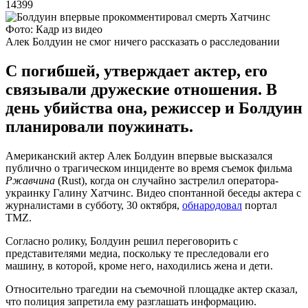
14399
Фото: Кадр из видео
Алек Болдуин не смог ничего рассказать о расследовании
С погибшей, утверждает актер, его
связывали дружеские отношения. В
день убийства она, режиссер и Болдуин
планировали поужинать.
Американский актер Алек Болдуин впервые высказался
публично о трагическом инциденте во время съемок фильма
Ржавчина
(Rust), когда он случайно застрелил оператора-
украинку Галину Хатчинс. Видео спонтанной беседы актера с
журналистами в субботу, 30 октября,
обнародовал
портал
TMZ.
Согласно ролику, Болдуин решил переговорить с
представителями медиа, поскольку те преследовали его
машину, в которой, кроме него, находились жена и дети.
Относительно трагедии на съемочной площадке актер сказал,
что полиция запретила ему разглашать информацию.