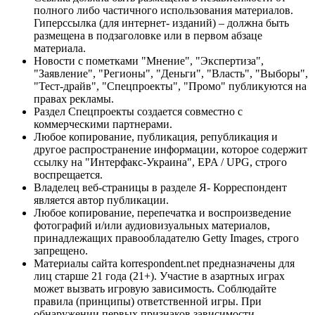
полного либо частичного использования материалов.
Гиперссылка (для интернет- изданий) – должна быть
размещена в подзаголовке или в первом абзаце
материала.
Новости с пометками "Мнение", "Экспертиза",
"Заявление", "Регионы", "Деньги", "Власть", "Выборы",
"Тест-драйв", "Спецпроекты", "Промо" публикуются на
правах рекламы.
Раздел Спецпроекты создается совместно с
коммерческими партнерами.
Любое копирование, публикация, републикация и
другое распространение информации, которое содержит
ссылку на "Интерфакс-Украина", EPA / UPG, строго
воспрещается.
Владелец веб-страницы в разделе Я- Корреспондент
является автор публикации.
Любое копирование, перепечатка и воспроизведение
фотографий и/или аудиовизуальных материалов,
принадлежащих правообладателю Getty Images, строго
запрещено.
Материалы сайта korrespondent.net предназначены для
лиц старше 21 года (21+). Участие в азартных играх
может вызвать игровую зависимость. Соблюдайте
правила (принципы) ответственной игры. При
обнаружении первых признаков зависимости