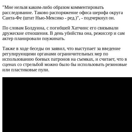
"Мне нельзя каким-либо образом комментировать
расследование. Таково распоряжение офиса шерифа округа
Санта-Фе (штат Нью-Мексико - ред.)", - подчеркнул он.
По словам Болдуина, с погибшей Хатчинс его связывали
дружеские отношения. В день убийства она, режиссер и сам
актер планировали поужинать.
Также в ходе беседы он заявил, что выступает за введение
регулирующими органами ограничительных мер по
использованию боевых патронов на съемках, и считает, что в
сценах со стрельбой можно было бы использовать резиновые
или пластиковые пули.