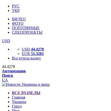
РУС
УКР
ВИДЕО
ФОТО
ПОПУЛЯРНЫЕ
СПЕЦПРОЕКТЫ
USD
USD
44.4278
EUR
51.3281
Все курсы валют
44.4278
Авторизация
Поиск
UA
ВСЕ РАЗДЕЛЫ
Главная
Украина
Город
Мир