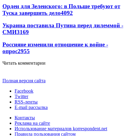
Орден для Зеленского: в Польше требуют от
Туска завершить дело
4092
Украина поставила Путина перед дилеммой -
СМИ
3169
Россияне изменили отношение к войне -
опрос
2955
Читать комментарии
Полная версия сайта
Facebook
Twitter
RSS-ленты
E-mail рассылка
Контакты
Реклама на сайте
Использование материалов korrespondent.net
Правила пользования сайтом