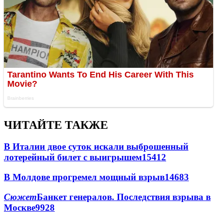
ЧИТАЙТЕ ТАКЖЕ
В Италии двое суток искали выброшенный
лотерейный билет с выигрышем
15412
В Молдове прогремел мощный взрыв
14683
Сюжет
Банкет генералов. Последствия взрыва в
Москве
9928