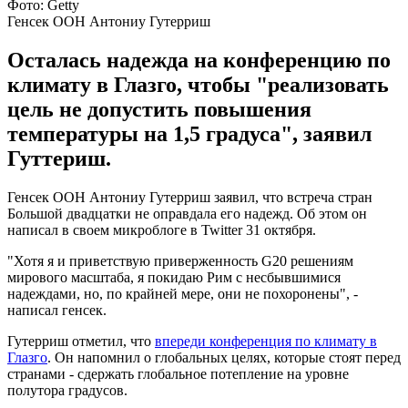
Фото: Getty
Генсек ООН Антониу Гутерриш
Осталась надежда на конференцию по
климату в Глазго, чтобы "реализовать
цель не допустить повышения
температуры на 1,5 градуса", заявил
Гуттериш.
Генсек ООН Антониу Гутерриш заявил, что встреча стран
Большой двадцатки не оправдала его надежд. Об этом он
написал в своем микроблоге в Twitter 31 октября.
"Хотя я и приветствую приверженность G20 решениям
мирового масштаба, я покидаю Рим с несбывшимися
надеждами, но, по крайней мере, они не похоронены", -
написал генсек.
Гутерриш отметил, что
впереди конференция по климату в
Глазго
. Он напомнил о глобальных целях, которые стоят перед
странами - сдержать глобальное потепление на уровне
полутора градусов.