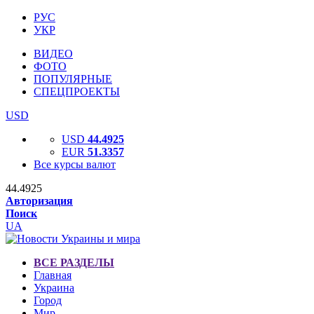
РУС
УКР
ВИДЕО
ФОТО
ПОПУЛЯРНЫЕ
СПЕЦПРОЕКТЫ
USD
USD
44.4925
EUR
51.3357
Все курсы валют
44.4925
Авторизация
Поиск
UA
ВСЕ РАЗДЕЛЫ
Главная
Украина
Город
Мир