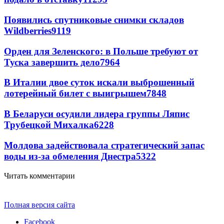
Появились спутниковые снимки складов
Wildberries
9119
Орден для Зеленского: в Польше требуют от
Туска завершить дело
7964
В Италии двое суток искали выброшенный
лотерейный билет с выигрышем
7848
В Беларуси осудили лидера группы Ляпис
Трубецкой Михалка
6228
Молдова задействовала стратегический запас
воды из-за обмеления Днестра
5322
Читать комментарии
Полная версия сайта
Facebook