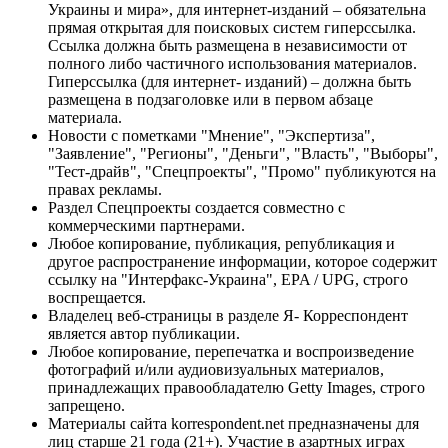
Украины и мира», для интернет-изданий – обязательна
прямая открытая для поисковых систем гиперссылка.
Ссылка должна быть размещена в независимости от
полного либо частичного использования материалов.
Гиперссылка (для интернет- изданий) – должна быть
размещена в подзаголовке или в первом абзаце
материала.
Новости с пометками "Мнение", "Экспертиза",
"Заявление", "Регионы", "Деньги", "Власть", "Выборы",
"Тест-драйв", "Спецпроекты", "Промо" публикуются на
правах рекламы.
Раздел Спецпроекты создается совместно с
коммерческими партнерами.
Любое копирование, публикация, републикация и
другое распространение информации, которое содержит
ссылку на "Интерфакс-Украина", EPA / UPG, строго
воспрещается.
Владелец веб-страницы в разделе Я- Корреспондент
является автор публикации.
Любое копирование, перепечатка и воспроизведение
фотографий и/или аудиовизуальных материалов,
принадлежащих правообладателю Getty Images, строго
запрещено.
Материалы сайта korrespondent.net предназначены для
лиц старше 21 года (21+). Участие в азартных играх