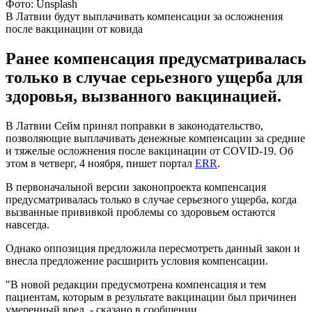
Фото: Unsplash
В Латвии будут выплачивать компенсации за осложнения
после вакцинации от ковида
Ранее компенсация предусматривалась
только в случае серьезного ущерба для
здоровья, вызванного вакцинацией.
В Латвии Сейм принял поправки в законодательство,
позволяющие выплачивать денежные компенсации за средние
и тяжелые осложнения после вакцинации от COVID-19. Об
этом в четверг, 4 ноября, пишет портал
ERR
.
В первоначальной версии законопроекта компенсация
предусматривалась только в случае серьезного ущерба, когда
вызванные прививкой проблемы со здоровьем остаются
навсегда.
Однако оппозиция предложила пересмотреть данный закон и
внесла предложение расширить условия компенсации.
"В новой редакции предусмотрена компенсация и тем
пациентам, которым в результате вакцинации был причинен
умеренный вред, - сказано в сообщении.