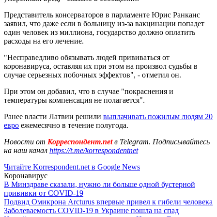
Представитель консерваторов в парламенте Юрис Ранканс
заявил, что даже если в больницу из-за вакцинации попадет
один человек из миллиона, государство должно оплатить
расходы на его лечение.
"Несправедливо обязывать людей прививаться от
коронавируса, оставляя их при этом на произвол судьбы в
случае серьезных побочных эффектов", - отметил он.
При этом он добавил, что в случае "покраснения и
температуры компенсация не полагается".
Ранее власти Латвии решили
выплачивать пожилым людям 20
евро
ежемесячно в течение полугода.
Новости от
Корреспондент.net
в Telegram. Подписывайтесь
на наш канал
https://t.me/korrespondentnet
Читайте Korrespondent.net в Google News
Коронавирус
В Минздраве сказали, нужно ли больше одной бустерной
прививки от COVID-19
Подвид Омикрона Arcturus впервые привел к гибели человека
Заболеваемость COVID-19 в Украине пошла на спад