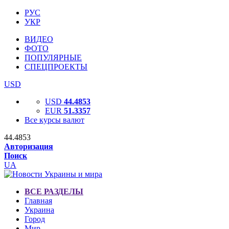
РУС
УКР
ВИДЕО
ФОТО
ПОПУЛЯРНЫЕ
СПЕЦПРОЕКТЫ
USD
USD
44.4853
EUR
51.3357
Все курсы валют
44.4853
Авторизация
Поиск
UA
ВСЕ РАЗДЕЛЫ
Главная
Украина
Город
Мир