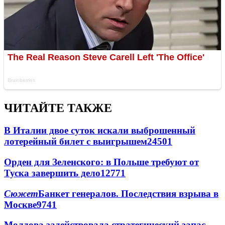
ЧИТАЙТЕ ТАКЖЕ
В Италии двое суток искали выброшенный
лотерейный билет с выигрышем
24501
Орден для Зеленского: в Польше требуют от
Туска завершить дело
12771
Сюжет
Банкет генералов. Последствия взрыва в
Москве
9741
Молдова задействовала стратегический запас