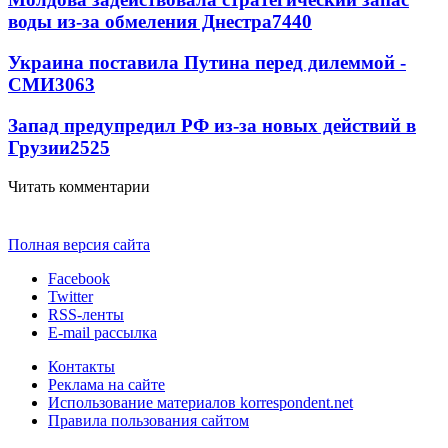
воды из-за обмеления Днестра
7440
Украина поставила Путина перед дилеммой -
СМИ
3063
Запад предупредил РФ из-за новых действий в
Грузии
2525
Читать комментарии
Полная версия сайта
Facebook
Twitter
RSS-ленты
E-mail рассылка
Контакты
Реклама на сайте
Использование материалов korrespondent.net
Правила пользования сайтом