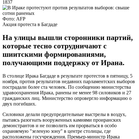
1837
Фото: AFP
Акция протеста в Багдаде
На улицы вышли сторонники партий,
которые тесно сотрудничают с
шиитскими формированиями,
получающими поддержку от Ирана.
В столице Ирака Багдаде в результате протестов в пятницу, 5
ноября, против результатов недавних парламентских выборов
пострадали более ста человек. По сообщению министерства
здравоохранения Ирака, ранены не менее 98 силовиков и 27
гражданских лиц. Министерство опровергло информацию о
двух погибших.
Силовики делали предупредительные выстрелы в воздух,
пытаясь разогнать вооруженных камнями проиранских
демонстрантов и не позволить им прорваться в особо
охраняемую "зеленую зону" в центре столицы, где
расположены госучреждения. Премьер-министр Ирака