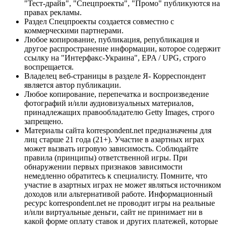
"Тест-драйв", "Спецпроекты", "Промо" публикуются на
правах рекламы.
Раздел Спецпроекты создается совместно с
коммерческими партнерами.
Любое копирование, публикация, републикация и
другое распространение информации, которое содержит
ссылку на "Интерфакс-Украина", EPA / UPG, строго
воспрещается.
Владелец веб-страницы в разделе Я- Корреспондент
является автор публикации.
Любое копирование, перепечатка и воспроизведение
фотографий и/или аудиовизуальных материалов,
принадлежащих правообладателю Getty Images, строго
запрещено.
Материалы сайта korrespondent.net предназначены для
лиц старше 21 года (21+). Участие в азартных играх
может вызвать игровую зависимость. Соблюдайте
правила (принципы) ответственной игры. При
обнаружении первых признаков зависимости
немедленно обратитесь к специалисту. Помните, что
участие в азартных играх не может являться источником
доходов или альтернативой работе. Информационный
ресурс korrespondent.net не проводит игры на реальные
и/или виртуальные деньги, сайт не принимает ни в
какой форме оплату ставок и других платежей, которые