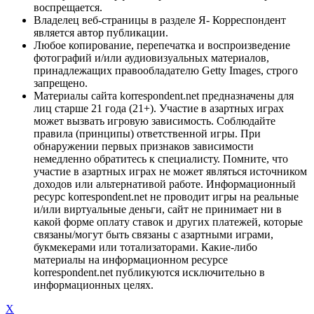
воспрещается.
Владелец веб-страницы в разделе Я- Корреспондент
является автор публикации.
Любое копирование, перепечатка и воспроизведение
фотографий и/или аудиовизуальных материалов,
принадлежащих правообладателю Getty Images, строго
запрещено.
Материалы сайта korrespondent.net предназначены для
лиц старше 21 года (21+). Участие в азартных играх
может вызвать игровую зависимость. Соблюдайте
правила (принципы) ответственной игры. При
обнаружении первых признаков зависимости
немедленно обратитесь к специалисту. Помните, что
участие в азартных играх не может являться источником
доходов или альтернативой работе. Информационный
ресурс korrespondent.net не проводит игры на реальные
и/или виртуальные деньги, сайт не принимает ни в
какой форме оплату ставок и других платежей, которые
связаны/могут быть связаны с азартными играми,
букмекерами или тотализаторами. Какие-либо
материалы на информационном ресурсе
korrespondent.net публикуются исключительно в
информационных целях.
X