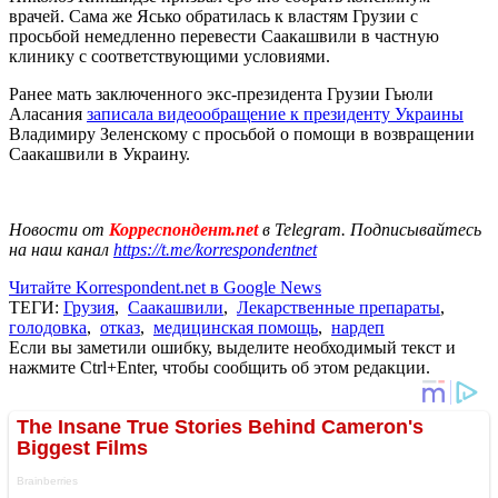
врачей. Сама же Ясько обратилась к властям Грузии с
просьбой немедленно перевести Саакашвили в частную
клинику с соответствующими условиями.
Ранее мать заключенного экс-президента Грузии Гьюли
Аласания
записала видеообращение к президенту Украины
Владимиру Зеленскому с просьбой о помощи в возвращении
Саакашвили в Украину.
Новости от
Корреспондент.net
в Telegram. Подписывайтесь
на наш канал
https://t.me/korrespondentnet
Читайте Korrespondent.net в Google News
ТЕГИ:
Грузия
,
Саакашвили
,
Лекарственные препараты
,
голодовка
,
отказ
,
медицинская помощь
,
нардеп
Если вы заметили ошибку, выделите необходимый текст и
нажмите Ctrl+Enter, чтобы сообщить об этом редакции.