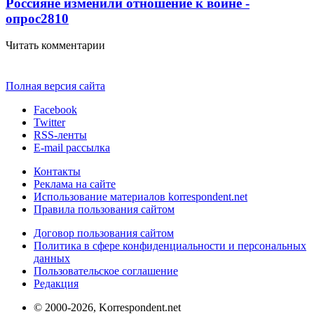
Россияне изменили отношение к войне -
опрос
2810
Читать комментарии
Полная версия сайта
Facebook
Twitter
RSS-ленты
E-mail рассылка
Контакты
Реклама на сайте
Использование материалов korrespondent.net
Правила пользования сайтом
Договор пользования сайтом
Политика в сфере конфиденциальности и персональных
данных
Пользовательское соглашение
Редакция
© 2000-2026, Korrespondent.net