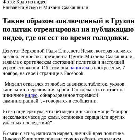
Фото: Кадр из видео
Елизавета Ясько и Михаил Саакашвили
Таким образом заключенный в Грузии
политик отреагировал на публикацию
видео, где он ест во время голодовки.
Депутат Верховной Рады Елизавета Ясько, которая является
возлюбленной экс-президента Грузии Михаила Саакашвили,
заявила о критическом состоянии политика и настоящей
угрозе его жизни. Об этом она
написала
в воскресенье, 7
ноября, на своей странице в Facebook.
"Михаил отказался от любых анализов, таблеток, уколов,
капельниц, переливания крови. Он сделал это в ответ на
циничное
видео
, обнародованное тюремной
администрацией", - говорится в сообщении.
Ясько подчеркнула, что без медицинской помощи "вопрос
нескольких часов до комы, остановки сердца или других
ужасных последствий".
В связи с этим, написала нардеп, личный врач политика
Николоз Кипшидзе призвал срочно собрать консилиум