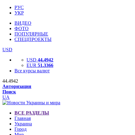
РУС
УКР
ВИДЕО
ФОТО
ПОПУЛЯРНЫЕ
СПЕЦПРОЕКТЫ
USD
USD
44.4942
EUR
51.3366
Все курсы валют
44.4942
Авторизация
Поиск
UA
ВСЕ РАЗДЕЛЫ
Главная
Украина
Город
Мир