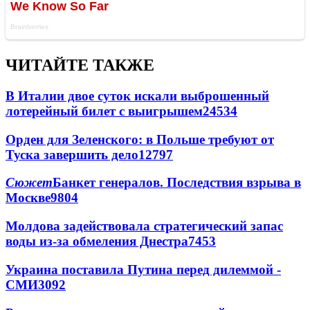
ЧИТАЙТЕ ТАКЖЕ
В Италии двое суток искали выброшенный
лотерейный билет с выигрышем
24534
Орден для Зеленского: в Польше требуют от
Туска завершить дело
12797
Сюжет
Банкет генералов. Последствия взрыва в
Москве
9804
Молдова задействовала стратегический запас
воды из-за обмеления Днестра
7453
Украина поставила Путина перед дилеммой -
СМИ
3092