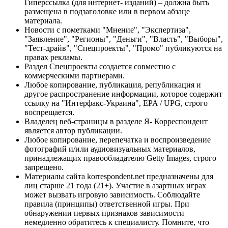
Гиперссылка (для интернет- изданий) – должна быть
размещена в подзаголовке или в первом абзаце
материала.
Новости с пометками "Мнение", "Экспертиза",
"Заявление", "Регионы", "Деньги", "Власть", "Выборы",
"Тест-драйв", "Спецпроекты", "Промо" публикуются на
правах рекламы.
Раздел Спецпроекты создается совместно с
коммерческими партнерами.
Любое копирование, публикация, републикация и
другое распространение информации, которое содержит
ссылку на "Интерфакс-Украина", EPA / UPG, строго
воспрещается.
Владелец веб-страницы в разделе Я- Корреспондент
является автор публикации.
Любое копирование, перепечатка и воспроизведение
фотографий и/или аудиовизуальных материалов,
принадлежащих правообладателю Getty Images, строго
запрещено.
Материалы сайта korrespondent.net предназначены для
лиц старше 21 года (21+). Участие в азартных играх
может вызвать игровую зависимость. Соблюдайте
правила (принципы) ответственной игры. При
обнаружении первых признаков зависимости
немедленно обратитесь к специалисту. Помните, что