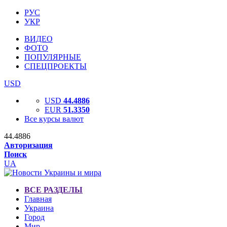
РУС
УКР
ВИДЕО
ФОТО
ПОПУЛЯРНЫЕ
СПЕЦПРОЕКТЫ
USD
USD
44.4886
EUR
51.3350
Все курсы валют
44.4886
Авторизация
Поиск
UA
ВСЕ РАЗДЕЛЫ
Главная
Украина
Город
Мир