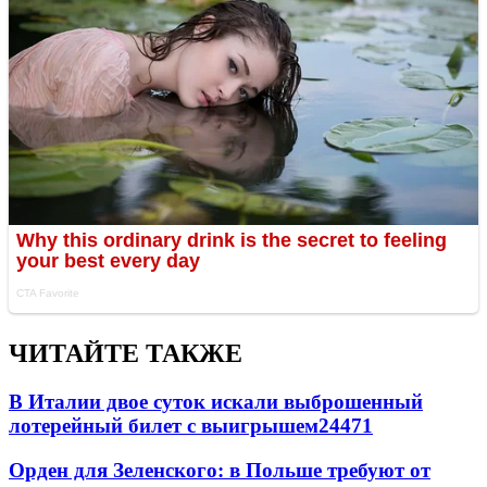
ЧИТАЙТЕ ТАКЖЕ
В Италии двое суток искали выброшенный
лотерейный билет с выигрышем
24471
Орден для Зеленского: в Польше требуют от