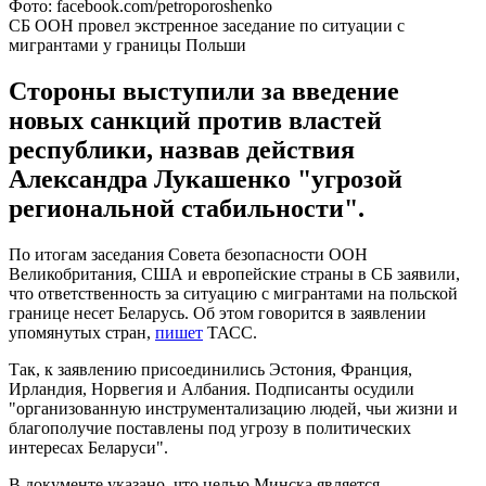
Фото: facebook.com/petroporoshenko
СБ ООН провел экстренное заседание по ситуации с
мигрантами у границы Польши
Стороны выступили за введение
новых санкций против властей
республики, назвав действия
Александра Лукашенко "угрозой
региональной стабильности".
По итогам заседания Совета безопасности ООН
Великобритания, США и европейские страны в СБ заявили,
что ответственность за ситуацию с мигрантами на польской
границе несет Беларусь. Об этом говорится в заявлении
упомянутых стран,
пишет
ТАСС.
Так, к заявлению присоединились Эстония, Франция,
Ирландия, Норвегия и Албания. Подписанты осудили
"организованную инструментализацию людей, чьи жизни и
благополучие поставлены под угрозу в политических
интересах Беларуси".
В документе указано, что целью Минска является