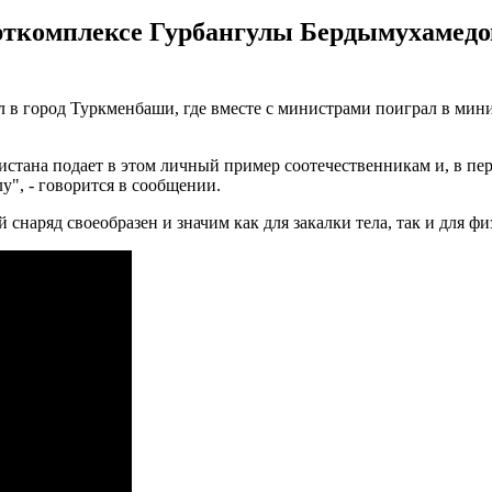
рткомплексе Гурбангулы Бердымухамедов
в город Туркменбаши, где вместе с министрами поиграл в мин
истана подает в этом личный пример соотечественникам и, в пе
у", - говорится в сообщении.
наряд своеобразен и значим как для закалки тела, так и для фи