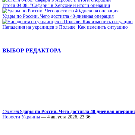
Итоги 04.08: "Сафари" в Херсоне и итоги операции
Удары по России. Чего достигла 40-дневная операция
Нападения на украинцев в Польше. Как изменить ситуацию
ВЫБОР РЕДАКТОРА
Сюжет
Удары по России. Чего достигла 40-дневная операци
Новости Украины
— 4 августа 2026, 23:36