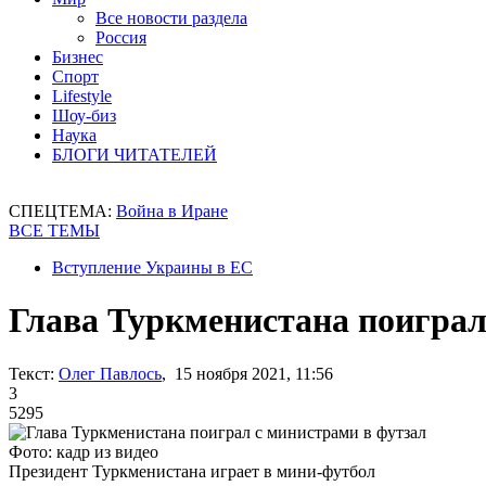
Все новости раздела
Россия
Бизнес
Спорт
Lifestyle
Шоу-биз
Наука
БЛОГИ ЧИТАТЕЛЕЙ
СПЕЦТЕМА:
Война в Иране
ВСЕ ТЕМЫ
Вступление Украины в ЕС
Глава Туркменистана поиграл
Текст:
Олег Павлось
, 15 ноября 2021, 11:56
3
5295
Фото: кадр из видео
Президент Туркменистана играет в мини-футбол