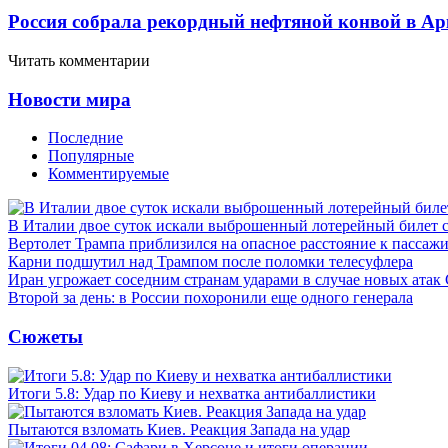
Россия собрала рекордный нефтяной конвой в Ар
Читать комментарии
Новости мира
Последние
Популярные
Комментируемые
В Италии двое суток искали выброшенный лотерейный билет
Вертолет Трампа приблизился на опасное расстояние к пассаж
Карни подшутил над Трампом после поломки телесуфлера
Иран угрожает соседним странам ударами в случае новых ат
Второй за день: в России похоронили еще одного генерала
Сюжеты
Итоги 5.8: Удар по Киеву и нехватка антибаллистики
Пытаются взломать Киев. Реакция Запада на удар