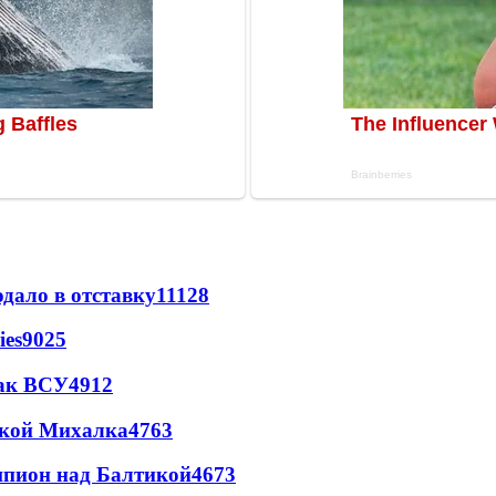
дало в отставку
11128
ies
9025
так ВСУ
4912
цкой Михалка
4763
шпион над Балтикой
4673