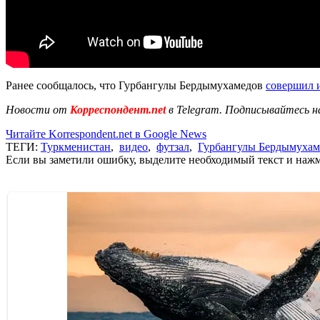
Ранее сообщалось, что Гурбангулы Бердымухамедов
совершил 
Новости от
Корреспондент.net
в Telegram. Подписывайтесь н
Читайте Korrespondent.net в Google News
ТЕГИ:
Туркменистан
,
видео
,
футзал
,
Гурбангулы Бердымухам
Если вы заметили ошибку, выделите необходимый текст и нажми