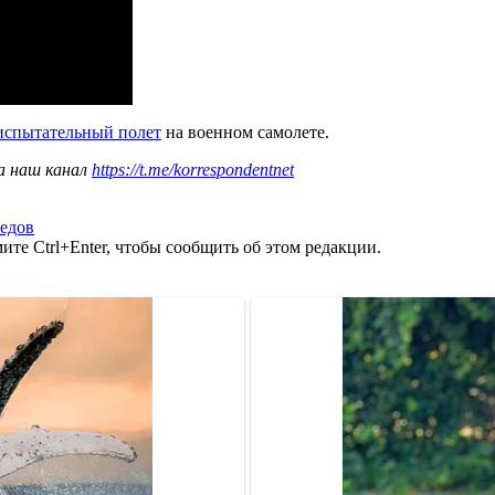
испытательный полет
на военном самолете.
а наш канал
https://t.me/korrespondentnet
едов
те Ctrl+Enter, чтобы сообщить об этом редакции.