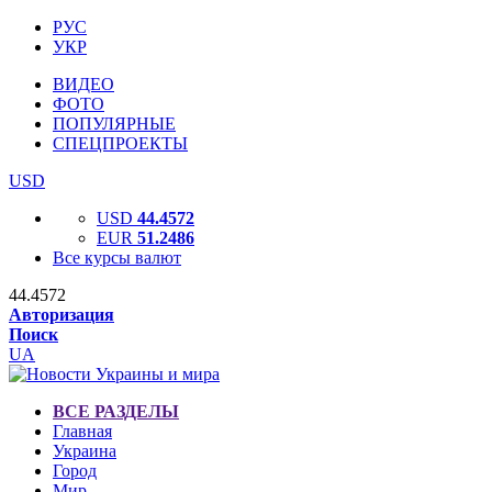
РУС
УКР
ВИДЕО
ФОТО
ПОПУЛЯРНЫЕ
СПЕЦПРОЕКТЫ
USD
USD
44.4572
EUR
51.2486
Все курсы валют
44.4572
Авторизация
Поиск
UA
ВСЕ РАЗДЕЛЫ
Главная
Украина
Город
Мир