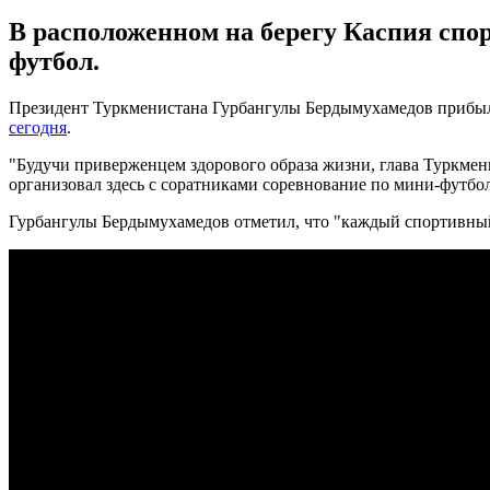
В расположенном на берегу Каспия спо
футбол.
Президент Туркменистана Гурбангулы Бердымухамедов прибыл 
сегодня
.
"Будучи приверженцем здорового образа жизни, глава Туркмен
организовал здесь с соратниками соревнование по мини-футбол
Гурбангулы Бердымухамедов отметил, что "каждый спортивный с