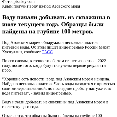
Фото: pixabay.com
Крым получит воду из-под Азовского моря
Воду начали добывать из скважины в
июле текущего года. Образцы были
найдены на глубине 100 метров.
Под Азовским морем обнаружили несколько пластов
питьевой воды. Об этом пишет вице-премьер России Марат
Хуснуллин, сообщает
ТАСС
.
По его словам, в точности об этом станет известно в 2022
году, после того, когда будут получены первые результаты
проб.
"Хорошие есть новости: вода под Азовским морем найдена.
Найдено несколько пластов. Часть воды находится с примесью
соли минерализованной, но последние пробы у нас уже есть -
вода питьевая", - заявил вице-премьер.
Воду начали добывать из скважины под Азовским морем в
июле текущего года.
Отмечается, что образцы были найдены на глубине 100