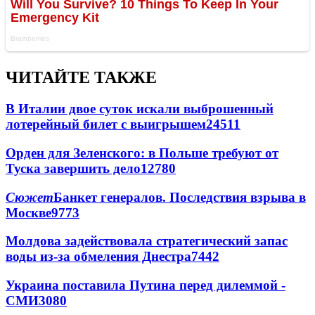
ЧИТАЙТЕ ТАКЖЕ
В Италии двое суток искали выброшенный
лотерейный билет с выигрышем
24511
Орден для Зеленского: в Польше требуют от
Туска завершить дело
12780
Сюжет
Банкет генералов. Последствия взрыва в
Москве
9773
Молдова задействовала стратегический запас
воды из-за обмеления Днестра
7442
Украина поставила Путина перед дилеммой -
СМИ
3080