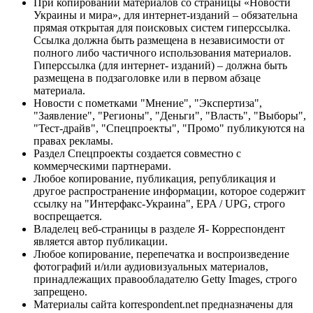
При копировании материалов со страницы «Новости
Украины и мира», для интернет-изданий – обязательна
прямая открытая для поисковых систем гиперссылка.
Ссылка должна быть размещена в независимости от
полного либо частичного использования материалов.
Гиперссылка (для интернет- изданий) – должна быть
размещена в подзаголовке или в первом абзаце
материала.
Новости с пометками "Мнение", "Экспертиза",
"Заявление", "Регионы", "Деньги", "Власть", "Выборы",
"Тест-драйв", "Спецпроекты", "Промо" публикуются на
правах рекламы.
Раздел Спецпроекты создается совместно с
коммерческими партнерами.
Любое копирование, публикация, републикация и
другое распространение информации, которое содержит
ссылку на "Интерфакс-Украина", EPA / UPG, строго
воспрещается.
Владелец веб-страницы в разделе Я- Корреспондент
является автор публикации.
Любое копирование, перепечатка и воспроизведение
фотографий и/или аудиовизуальных материалов,
принадлежащих правообладателю Getty Images, строго
запрещено.
Материалы сайта korrespondent.net предназначены для