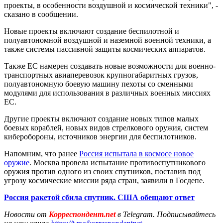
проекты, в особенности воздушной и космической техники", -
сказано в сообщении.
Новые проекты включают создание беспилотной и
полуавтономной воздушной и наземной военной техники, а
также системы пассивной защиты космических аппаратов.
Также ЕС намерен создавать новые возможности для военно-
транспортных авиаперевозок крупногабаритных грузов,
полуавтономную боевую машину пехоты со сменными
модулями для использования в различных военных миссиях
ЕС.
Другие проекты включают создание новых типов малых
боевых кораблей, новых видов стрелкового оружия, систем
киберобороны, источников энергии для беспилотников.
Напомним, что ранее
Россия испытала в космосе новое
оружие
. Москва провела испытание противоспутникового
оружия против одного из своих спутников, поставив под
угрозу космические миссии ряда стран, заявили в Госдепе.
Россия ракетой сбила спутник. США обещают ответ
Новости от
Корреспондент.net
в Telegram. Подписывайтесь