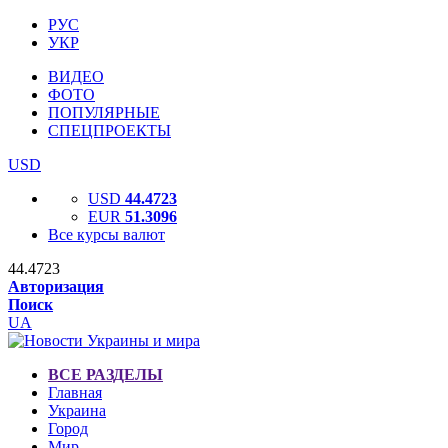
РУС
УКР
ВИДЕО
ФОТО
ПОПУЛЯРНЫЕ
СПЕЦПРОЕКТЫ
USD
USD
44.4723
EUR
51.3096
Все курсы валют
44.4723
Авторизация
Поиск
UA
ВСЕ РАЗДЕЛЫ
Главная
Украина
Город
Мир