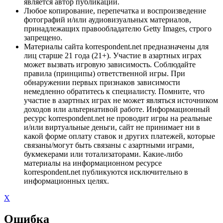
является автор публикации.
Любое копирование, перепечатка и воспроизведение
фотографий и/или аудиовизуальных материалов,
принадлежащих правообладателю Getty Images, строго
запрещено.
Материалы сайта korrespondent.net предназначены для
лиц старше 21 года (21+). Участие в азартных играх
может вызвать игровую зависимость. Соблюдайте
правила (принципы) ответственной игры. При
обнаружении первых признаков зависимости
немедленно обратитесь к специалисту. Помните, что
участие в азартных играх не может являться источником
доходов или альтернативой работе. Информационный
ресурс korrespondent.net не проводит игры на реальные
и/или виртуальные деньги, сайт не принимает ни в
какой форме оплату ставок и других платежей, которые
связаны/могут быть связаны с азартными играми,
букмекерами или тотализаторами. Какие-либо
материалы на информационном ресурсе
korrespondent.net публикуются исключительно в
информационных целях.
X
Ошибка