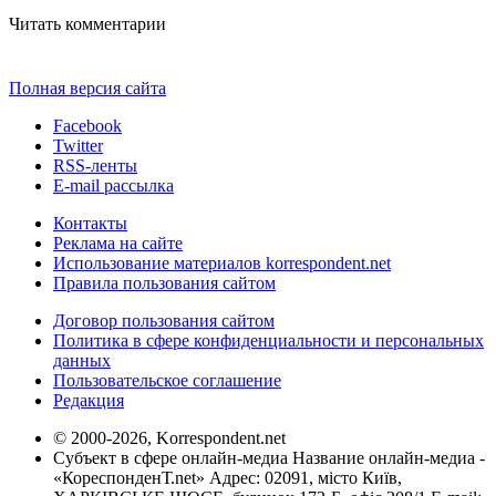
Читать комментарии
Полная версия сайта
Facebook
Twitter
RSS-ленты
E-mail рассылка
Контакты
Реклама на сайте
Использование материалов korrespondent.net
Правила пользования сайтом
Договор пользования сайтом
Политика в сфере конфиденциальности и персональных
данных
Пользовательское соглашение
Редакция
© 2000-2026, Korrespondent.net
Субъект в сфере онлайн-медиа Название онлайн-медиа -
«КореспонденТ.net» Адрес: 02091, місто Київ,