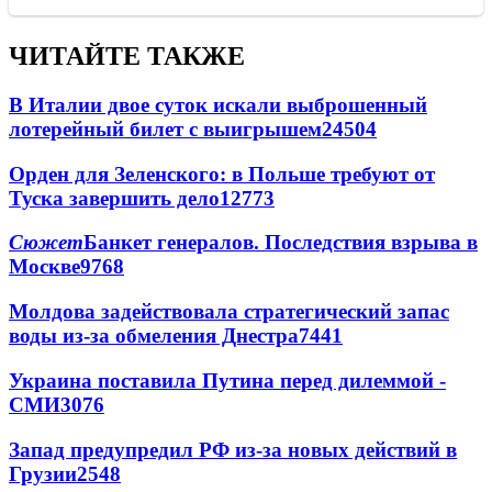
ЧИТАЙТЕ ТАКЖЕ
В Италии двое суток искали выброшенный
лотерейный билет с выигрышем
24504
Орден для Зеленского: в Польше требуют от
Туска завершить дело
12773
Сюжет
Банкет генералов. Последствия взрыва в
Москве
9768
Молдова задействовала стратегический запас
воды из-за обмеления Днестра
7441
Украина поставила Путина перед дилеммой -
СМИ
3076
Запад предупредил РФ из-за новых действий в
Грузии
2548