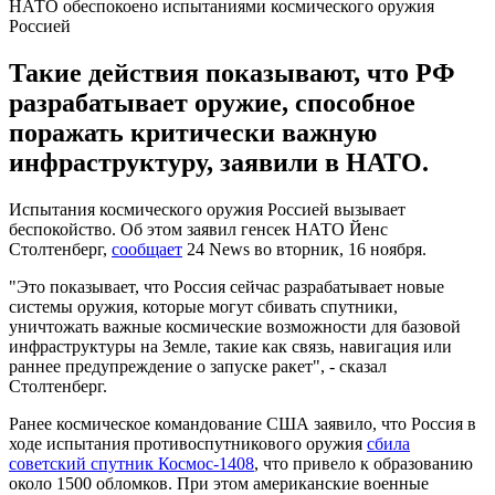
НАТО обеспокоено испытаниями космического оружия
Россией
Такие действия показывают, что РФ
разрабатывает оружие, способное
поражать критически важную
инфраструктуру, заявили в НАТО.
Испытания космического оружия Россией вызывает
беспокойство. Об этом заявил генсек НАТО Йенс
Столтенберг,
сообщает
24 News во вторник, 16 ноября.
"Это показывает, что Россия сейчас разрабатывает новые
системы оружия, которые могут сбивать спутники,
уничтожать важные космические возможности для базовой
инфраструктуры на Земле, такие как связь, навигация или
раннее предупреждение о запуске ракет", - сказал
Столтенберг.
Ранее космическое командование США заявило, что Россия в
ходе испытания противоспутникового оружия
сбила
советский спутник Космос-1408
, что привело к образованию
около 1500 обломков. При этом американские военные