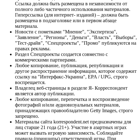
Ссылка должна быть размещена в независимости от
полного либо частичного использования материалов.
Гиперссылка (для интернет- изданий) – должна быть
размещена в подзаголовке или в первом абзаце
материала.
Новости с пометками "Мнение", "Экспертиза",
"Заявление", "Регионы", "Деньги", "Власть", "Выборы",
"Тест-драйв", "Спецпроекты", "Промо" публикуются на
правах рекламы.
Раздел Спецпроекты создается совместно с
коммерческими партнерами.
Любое копирование, публикация, републикация и
другое распространение информации, которое содержит
ссылку на "Интерфакс-Украина", EPA / UPG, строго
воспрещается.
Владелец веб-страницы в разделе Я- Корреспондент
является автор публикации.
Любое копирование, перепечатка и воспроизведение
фотографий и/или аудиовизуальных материалов,
принадлежащих правообладателю Getty Images, строго
запрещено.
Материалы сайта korrespondent.net предназначены для
лиц старше 21 года (21+). Участие в азартных играх
может вызвать игровую зависимость. Соблюдайте
правила (принципы) ответственной игры. При