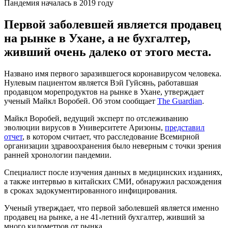
Пандемия началась в 2019 году
Первой заболевшей является продавец
на рынке в Ухане, а не бухгалтер,
живший очень далеко от этого места.
Названо имя первого заразившегося коронавирусом человека.
Нулевым пациентом является Вэй Гуйсянь, работавшая
продавцом морепродуктов на рынке в Ухане, утверждает
ученый Майкл Воробей. Об этом сообщает
The Guardian
.
Майкл Воробей, ведущий эксперт по отслеживанию
эволюции вирусов в Университете Аризоны,
представил
отчет
, в котором считает, что расследование Всемирной
организации здравоохранения было неверным с точки зрения
ранней хронологии пандемии.
Специалист после изучения данных в медицинских изданиях,
а также интервью в китайских СМИ, обнаружил расхождения
в сроках задокументированного инфицирования.
Ученый утверждает, что первой заболевшей является именно
продавец на рынке, а не 41-летний бухгалтер, живший за
много километров от рынка.