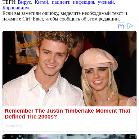
ТЕГИ:
Вирус
,
Китай
,
пациент
,
инфекция
,
ученый
,
Коронавирус
Если вы заметили ошибку, выделите необходимый текст и
нажмите Ctrl+Enter, чтобы сообщить об этом редакции.