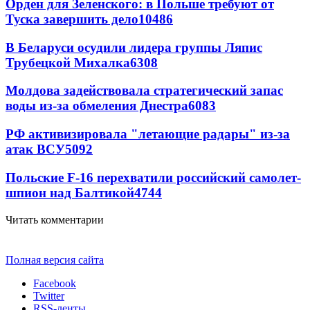
Орден для Зеленского: в Польше требуют от
Туска завершить дело
10486
В Беларуси осудили лидера группы Ляпис
Трубецкой Михалка
6308
Молдова задействовала стратегический запас
воды из-за обмеления Днестра
6083
РФ активизировала "летающие радары" из-за
атак ВСУ
5092
Польские F-16 перехватили российский самолет-
шпион над Балтикой
4744
Читать комментарии
Полная версия сайта
Facebook
Twitter
RSS-ленты