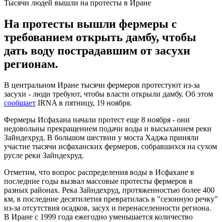
Тысячи людей вышли на протесты в Иране
На протесты вышли фермеры с
требованием открыть дамбу, чтобы
дать воду пострадавшим от засухи
регионам.
В центральном Иране тысячи фермеров протестуют из-за
засухи - люди требуют, чтобы власти открыли дамбу. Об этом
сообщает
IRNA в пятницу, 19 ноября.
Фермеры Исфахана начали протест еще 8 ноября - они
недовольны прекращением подачи воды и высыханием реки
Зайндехруд. В большом шествии у моста Хаджа приняли
участие тысячи исфаханских фермеров, собравшихся на сухом
русле реки Зайндехруд.
Отметим, что вопрос распределения воды в Исфахане в
последние годы вызвал массовые протесты фермеров в
разных районах. Река Зайндехруд, протяженностью более 400
км, в последние десятилетия превратилась в "сезонную речку"
из-за отсутствия осадков, засух и перенаселенности региона.
В Иране с 1999 года ежегодно уменьшается количество