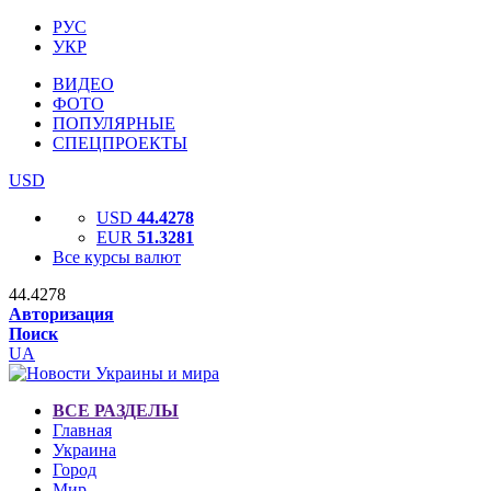
РУС
УКР
ВИДЕО
ФОТО
ПОПУЛЯРНЫЕ
СПЕЦПРОЕКТЫ
USD
USD
44.4278
EUR
51.3281
Все курсы валют
44.4278
Авторизация
Поиск
UA
ВСЕ РАЗДЕЛЫ
Главная
Украина
Город
Мир