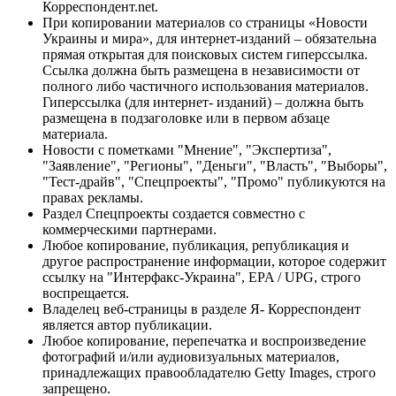
Корреспондент.net.
При копировании материалов со страницы «Новости
Украины и мира», для интернет-изданий – обязательна
прямая открытая для поисковых систем гиперссылка.
Ссылка должна быть размещена в независимости от
полного либо частичного использования материалов.
Гиперссылка (для интернет- изданий) – должна быть
размещена в подзаголовке или в первом абзаце
материала.
Новости с пометками "Мнение", "Экспертиза",
"Заявление", "Регионы", "Деньги", "Власть", "Выборы",
"Тест-драйв", "Спецпроекты", "Промо" публикуются на
правах рекламы.
Раздел Спецпроекты создается совместно с
коммерческими партнерами.
Любое копирование, публикация, републикация и
другое распространение информации, которое содержит
ссылку на "Интерфакс-Украина", EPA / UPG, строго
воспрещается.
Владелец веб-страницы в разделе Я- Корреспондент
является автор публикации.
Любое копирование, перепечатка и воспроизведение
фотографий и/или аудиовизуальных материалов,
принадлежащих правообладателю Getty Images, строго
запрещено.