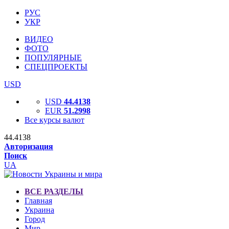
РУС
УКР
ВИДЕО
ФОТО
ПОПУЛЯРНЫЕ
СПЕЦПРОЕКТЫ
USD
USD
44.4138
EUR
51.2998
Все курсы валют
44.4138
Авторизация
Поиск
UA
ВСЕ РАЗДЕЛЫ
Главная
Украина
Город
Мир