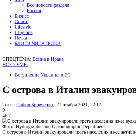
Все новости раздела
Россия
Бизнес
Спорт
Lifestyle
Шоу-биз
Наука
БЛОГИ ЧИТАТЕЛЕЙ
СПЕЦТЕМА:
Война в Иране
ВСЕ ТЕМЫ
Вступление Украины в ЕС
С острова в Италии эвакуиров
Текст:
София Бровченко
, 21 ноября 2021, 22:17
0
4651
Фото: Hydrographic and Oceanographic Department
С острова в Италии эвакуировали треть населения из-за активн