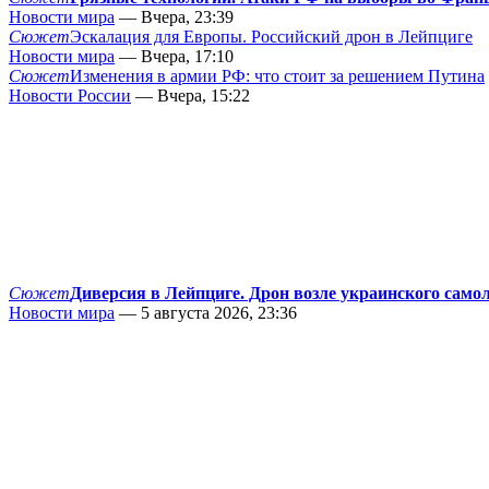
Новости мира
— Вчера, 23:39
Сюжет
Эскалация для Европы. Российский дрон в Лейпциге
Новости мира
— Вчера, 17:10
Сюжет
Изменения в армии РФ: что стоит за решением Путина
Новости России
— Вчера, 15:22
Сюжет
Диверсия в Лейпциге. Дрон возле украинского само
Новости мира
— 5 августа 2026, 23:36