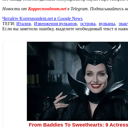
Новости от
Корреспондент.net
в Telegram. Подписывайтесь н
Читайте Korrespondent.net в Google News
ТЕГИ:
Италия
,
Извержения вулканов
,
острова
,
вулканы
,
эвак
Если вы заметили ошибку, выделите необходимый текст и нажми