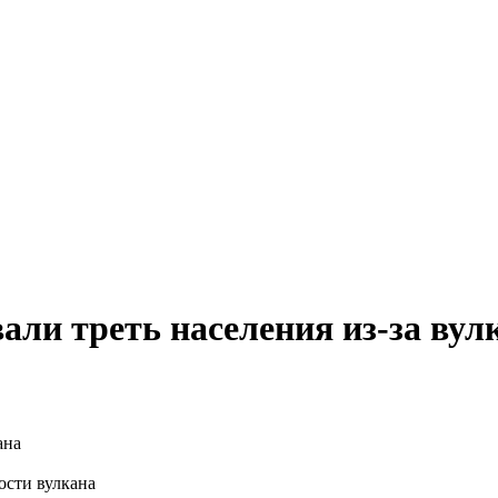
али треть населения из-за вул
ости вулкана