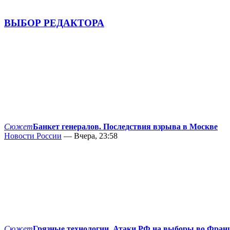
ВЫБОР РЕДАКТОРА
Сюжет
Банкет генералов. Последствия взрыва в Москве
Новости России
— Вчера, 23:58
Сюжет
Грязные технологии. Атаки РФ на выборы во Фран