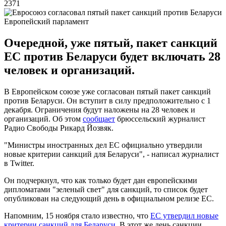
2371
Европейский парламент
Очередной, уже пятый, пакет санкций
ЕС против Беларуси будет включать 28
человек и организаций.
В Европейском союзе уже согласован пятый пакет санкций
против Беларуси. Он вступит в силу предположительно с 1
декабря. Ограничения будут наложены на 28 человек и
организаций. Об этом
сообщает
брюссельский журналист
Радио Свободы Рикард Йозвяк.
"Министры иностранных дел ЕС официально утвердили
новые критерии санкций для Беларуси", - написал журналист
в Twitter.
Он подчеркнул, что как только будет дан европейскими
дипломатами "зеленый свет" для санкций, то список будет
опубликован на следующий день в официальном релизе ЕС.
Напомним, 15 ноября стало известно, что
ЕС утвердил новые
критерии санкций для Беларуси
. В этот же день санкции