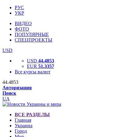
РУС
УКР
ВИДЕО
ФОТО
ПОПУЛЯРНЫЕ
СПЕЦПРОЕКТЫ
USD
USD
44.4853
EUR
51.3357
Все курсы валют
44.4853
Авторизация
Поиск
UA
ВСЕ РАЗДЕЛЫ
Главная
Украина
Город
Мир