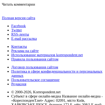
Читать комментарии
Полная версия сайта
Facebook
Twitter
RSS-ленты
E-mail рассылка
Контакты
Реклама на сайте
Использование материалов korrespondent.net
Правила пользования сайтом
Договор пользования сайтом
Политика в сфере конфиденциальности и персональных
данных
Пользовательское соглашение
Редакция
© 2000-2026, Korrespondent.net
Субъект в сфере онлайн-медиа Название онлайн-медиа -
«КореспонденТ.net» Адрес: 02091, місто Київ,
ХАРКІВСЬКЕ ШОСЕ, будинок 172-Б, офіс 208/1 E-mail: