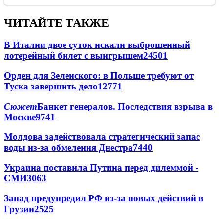
ЧИТАЙТЕ ТАКЖЕ
В Италии двое суток искали выброшенный
лотерейный билет с выигрышем
24501
Орден для Зеленского: в Польше требуют от
Туска завершить дело
12771
Сюжет
Банкет генералов. Последствия взрыва в
Москве
9741
Молдова задействовала стратегический запас
воды из-за обмеления Днестра
7440
Украина поставила Путина перед дилеммой -
СМИ
3063
Запад предупредил РФ из-за новых действий в
Грузии
2525