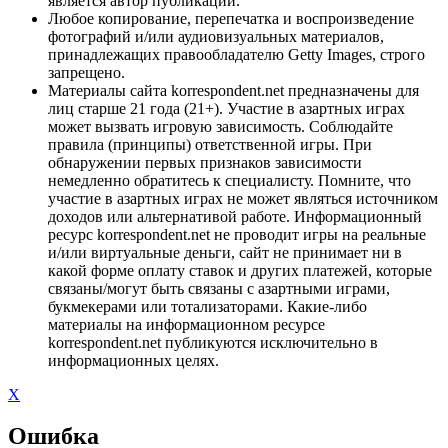
является автор публикации.
Любое копирование, перепечатка и воспроизведение
фотографий и/или аудиовизуальных материалов,
принадлежащих правообладателю Getty Images, строго
запрещено.
Материалы сайта korrespondent.net предназначены для
лиц старше 21 года (21+). Участие в азартных играх
может вызвать игровую зависимость. Соблюдайте
правила (принципы) ответственной игры. При
обнаружении первых признаков зависимости
немедленно обратитесь к специалисту. Помните, что
участие в азартных играх не может являться источником
доходов или альтернативой работе. Информационный
ресурс korrespondent.net не проводит игры на реальные
и/или виртуальные деньги, сайт не принимает ни в
какой форме оплату ставок и других платежей, которые
связаны/могут быть связаны с азартными играми,
букмекерами или тотализаторами. Какие-либо
материалы на информационном ресурсе
korrespondent.net публикуются исключительно в
информационных целях.
X
Ошибка