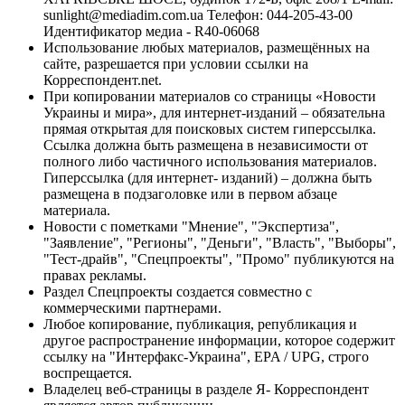
sunlight@mediadim.com.ua
Телефон: 044-205-43-00
Идентификатор медиа - R40-06068
Использование любых материалов, размещённых на
сайте, разрешается при условии ссылки на
Корреспондент.net.
При копировании материалов со страницы «Новости
Украины и мира», для интернет-изданий – обязательна
прямая открытая для поисковых систем гиперссылка.
Ссылка должна быть размещена в независимости от
полного либо частичного использования материалов.
Гиперссылка (для интернет- изданий) – должна быть
размещена в подзаголовке или в первом абзаце
материала.
Новости с пометками "Мнение", "Экспертиза",
"Заявление", "Регионы", "Деньги", "Власть", "Выборы",
"Тест-драйв", "Спецпроекты", "Промо" публикуются на
правах рекламы.
Раздел Спецпроекты создается совместно с
коммерческими партнерами.
Любое копирование, публикация, републикация и
другое распространение информации, которое содержит
ссылку на "Интерфакс-Украина", EPA / UPG, строго
воспрещается.
Владелец веб-страницы в разделе Я- Корреспондент