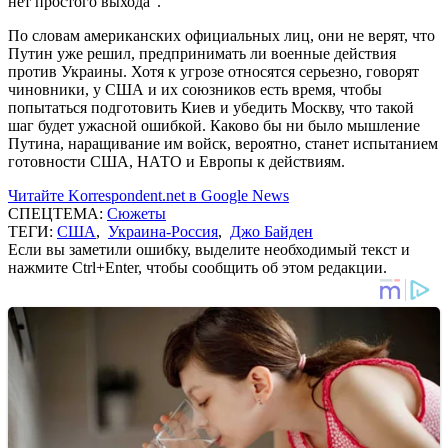
нет простого выхода".
По словам американских официальных лиц, они не верят, что
Путин уже решил, предпринимать ли военные действия
против Украины. Хотя к угрозе относятся серьезно, говорят
чиновники, у США и их союзников есть время, чтобы
попытаться подготовить Киев и убедить Москву, что такой
шаг будет ужасной ошибкой. Каково бы ни было мышление
Путина, наращивание им войск, вероятно, станет испытанием
готовности США, НАТО и Европы к действиям.
Читайте Korrespondent.net в Google News
СПЕЦТЕМА:
Сюжеты
ТЕГИ:
США
,
Украина-Россия
,
Джо Байден
Если вы заметили ошибку, выделите необходимый текст и
нажмите Ctrl+Enter, чтобы сообщить об этом редакции.