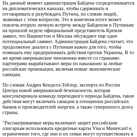
На данный момент администрация Байдена сосредотачивается
на дипломатических каналах, чтобы сдерживать и
отговаривать и разубеждать Путина, по словам людей,
знакомых с этим вопросом. Это в конечном итоге может
повлечь вторую личную встречу между Байденом и Путиным:
на прошлой неделе официальный представитель Кремля
заявил, что Вашингтон и Москва обсуждают еще один
потенциальный саммит. Администрация Байдена считает, что
продолжение диалога с Путиным важно для того, чтобы
помешать ему предпринимать действия против Украины. В то
же время американские чиновники вместе со странами-
партнерами вырабатывают меры по наказанию за любые
российские провокации, включая новые экономические
санкции.
По словам Андреа Кендолл-Тейлор, эксперта по России
Центра новой американской безопасности, которая
консультировала команду переходного периода Байдена, такие
действия могут включать санкции в отношении российских
банков и производителей энергии, а также суверенного долга
страны.
"Рассматриваемые меры включают запрет российским
олигархам использовать кредитные карты Visa и Mastercard и
ограничение того, где они и их семьи могут путешествовать в