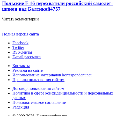
Польские F-16 перехватили российский самолет-
шпион над Балтикой
4757
Читать комментарии
Полная версия сайта
Facebook
Twitter
RSS-ленты
E-mail рассылка
Контакты
Реклама на сайте
Использование материалов korrespondent.net
Правила пользования сайтом
Договор пользования сайтом
Политика в сфере конфиденциальности и персональных
данных
Пользовательское соглашение
Редакция
© 2000-2026, Korrespondent.net