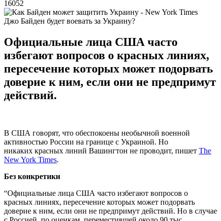
16052
Джо Байден будет воевать за Украину?
Официальные лица США часто
избегают вопросов о красных линиях,
пересечение которых может подорвать
доверие к ним, если они не предпримут
действий.
В США говорят, что обеспокоены необычной военной
активностью России на границе с Украиной. Но
никаких красных линий Вашингтон не проводит, пишет
The
New York Times
.
Без конкретики
“Официальные лица США часто избегают вопросов о
красных линиях, пересечение которых может подорвать
доверие к ним, если они не предпримут действий. Но в случае
с Россией, по оценкам, переместившей около 90 тыс.