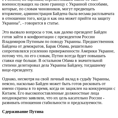
военнослужащих на свою границу с Украиной способами,
которые, по словам чиновников, могут предвещать
вторжение, администрация Байдена была весьма расплывчата
в отношении того, когда и как она может прийти на защиту
Украины", - говорится в статье.
Это вызвало вопросы о том, как далеко президент Байден
готов зайти в конфронтации с президентом России
Владимиром Путиным по поводу Украины. Предшественник
Байдена от демократов, Барак Обама, решительно
сопротивлялся усилению приверженности Америки Украине,
потому что, по его словам, Путин всегда будет повышать
ставки еще больше. В остальном Обама в значительной
степени делегировал дела Украины Байдену, тогдашнему
вице-президенту.
Однако, несмотря на свой личный вклад в судьбу Украины,
неясно, насколько Байден может быть готов рисковать от
имени страны в то время, когда он зациклен на конкуренции с
Китаем. Его высокопоставленные должностные лица
неоднократно заявляли, что их цель касательно России -
развивать отношения стабильности и предсказуемости.
Сдерживание Путина