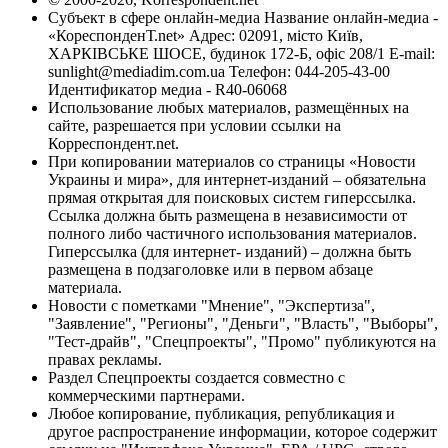
Субъект в сфере онлайн-медиа Название онлайн-медиа -
«КореспонденТ.net» Адрес: 02091, місто Київ,
ХАРКІВСЬКЕ ШОСЕ, будинок 172-Б, офіс 208/1 E-mail:
sunlight@mediadim.com.ua
Телефон: 044-205-43-00
Идентификатор медиа - R40-06068
Использование любых материалов, размещённых на
сайте, разрешается при условии ссылки на
Корреспондент.net.
При копировании материалов со страницы «Новости
Украины и мира», для интернет-изданий – обязательна
прямая открытая для поисковых систем гиперссылка.
Ссылка должна быть размещена в независимости от
полного либо частичного использования материалов.
Гиперссылка (для интернет- изданий) – должна быть
размещена в подзаголовке или в первом абзаце
материала.
Новости с пометками "Мнение", "Экспертиза",
"Заявление", "Регионы", "Деньги", "Власть", "Выборы",
"Тест-драйв", "Спецпроекты", "Промо" публикуются на
правах рекламы.
Раздел Спецпроекты создается совместно с
коммерческими партнерами.
Любое копирование, публикация, републикация и
другое распространение информации, которое содержит