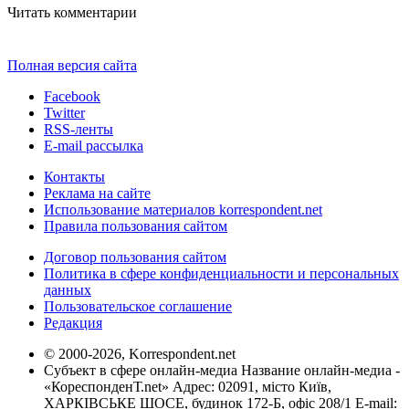
Читать комментарии
Полная версия сайта
Facebook
Twitter
RSS-ленты
E-mail рассылка
Контакты
Реклама на сайте
Использование материалов korrespondent.net
Правила пользования сайтом
Договор пользования сайтом
Политика в сфере конфиденциальности и персональных
данных
Пользовательское соглашение
Редакция
© 2000-2026, Korrespondent.net
Субъект в сфере онлайн-медиа Название онлайн-медиа -
«КореспонденТ.net» Адрес: 02091, місто Київ,
ХАРКІВСЬКЕ ШОСЕ, будинок 172-Б, офіс 208/1 E-mail: