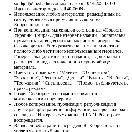
sunlight@mediadim.com.ua
Телефон: 044-205-43-00
Идентификатор медиа - R40-06068
Использование любых материалов, размещённых на
сайте, разрешается при условии ссылки на
Корреспондент.net.
При копировании материалов со страницы «Новости
Украины и мира», для интернет-изданий – обязательна
прямая открытая для поисковых систем гиперссылка.
Ссылка должна быть размещена в независимости от
полного либо частичного использования материалов.
Гиперссылка (для интернет- изданий) – должна быть
размещена в подзаголовке или в первом абзаце
материала.
Новости с пометками "Мнение", "Экспертиза",
"Заявление", "Регионы", "Деньги", "Власть", "Выборы",
"Тест-драйв", "Спецпроекты", "Промо" публикуются на
правах рекламы.
Раздел Спецпроекты создается совместно с
коммерческими партнерами.
Любое копирование, публикация, републикация и
другое распространение информации, которое содержит
ссылку на "Интерфакс-Украина", EPA / UPG, строго
воспрещается.
Владелец веб-страницы в разделе Я- Корреспондент
является автор публикации.