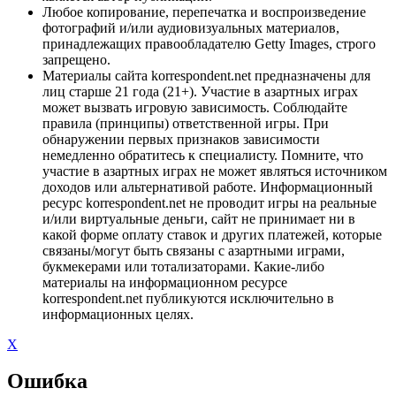
Любое копирование, перепечатка и воспроизведение
фотографий и/или аудиовизуальных материалов,
принадлежащих правообладателю Getty Images, строго
запрещено.
Материалы сайта korrespondent.net предназначены для
лиц старше 21 года (21+). Участие в азартных играх
может вызвать игровую зависимость. Соблюдайте
правила (принципы) ответственной игры. При
обнаружении первых признаков зависимости
немедленно обратитесь к специалисту. Помните, что
участие в азартных играх не может являться источником
доходов или альтернативой работе. Информационный
ресурс korrespondent.net не проводит игры на реальные
и/или виртуальные деньги, сайт не принимает ни в
какой форме оплату ставок и других платежей, которые
связаны/могут быть связаны с азартными играми,
букмекерами или тотализаторами. Какие-либо
материалы на информационном ресурсе
korrespondent.net публикуются исключительно в
информационных целях.
X
Ошибка