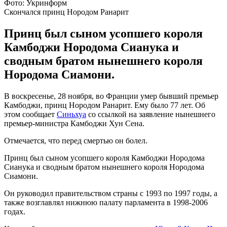
Фото: Укринформ
Скончался принц Нородом Ранарит
Принц был сыном усопшего короля
Камбоджи Нородома Сианука и
сводным братом нынешнего короля
Нородома Сиамони.
В воскресенье, 28 ноября, во Франции умер бывший премьер
Камбоджи, принц Нородом Ранарит. Ему было 77 лет. Об
этом сообщает
Синьхуа
со ссылкой на заявление нынешнего
премьер-министра Камбоджи Хун Сена.
Отмечается, что перед смертью он болел.
Принц был сыном усопшего короля Камбоджи Нородома
Сианука и сводным братом нынешнего короля Нородома
Сиамони.
Он руководил правительством страны с 1993 по 1997 годы, а
также возглавлял нижнюю палату парламента в 1998-2006
годах.