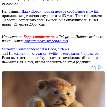
рассрочки.
Напомним,
Джек Дорси продал первое сообщение в Twitter,
принадлежащее лично ему, почти за $3 млн. Твит со словами
"Просто настраиваю свой Twitter" был опубликован 15 лет
назад - 21 марта 2006 года.
Новости от
Корреспондент.net
в Telegram. Подписывайтесь
на наш канал
https://t.me/korrespondentnet
Читайте Korrespondent.net в Google News
ТЕГИ:
компания
,
отставка
,
twitter
,
генеральный директор
Если вы заметили ошибку, выделите необходимый текст и
нажмите Ctrl+Enter, чтобы сообщить об этом редакции.