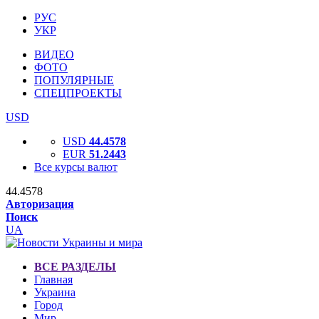
РУС
УКР
ВИДЕО
ФОТО
ПОПУЛЯРНЫЕ
СПЕЦПРОЕКТЫ
USD
USD
44.4578
EUR
51.2443
Все курсы валют
44.4578
Авторизация
Поиск
UA
ВСЕ РАЗДЕЛЫ
Главная
Украина
Город
Мир