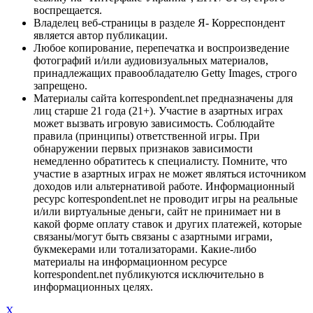
воспрещается.
Владелец веб-страницы в разделе Я- Корреспондент
является автор публикации.
Любое копирование, перепечатка и воспроизведение
фотографий и/или аудиовизуальных материалов,
принадлежащих правообладателю Getty Images, строго
запрещено.
Материалы сайта korrespondent.net предназначены для
лиц старше 21 года (21+). Участие в азартных играх
может вызвать игровую зависимость. Соблюдайте
правила (принципы) ответственной игры. При
обнаружении первых признаков зависимости
немедленно обратитесь к специалисту. Помните, что
участие в азартных играх не может являться источником
доходов или альтернативой работе. Информационный
ресурс korrespondent.net не проводит игры на реальные
и/или виртуальные деньги, сайт не принимает ни в
какой форме оплату ставок и других платежей, которые
связаны/могут быть связаны с азартными играми,
букмекерами или тотализаторами. Какие-либо
материалы на информационном ресурсе
korrespondent.net публикуются исключительно в
информационных целях.
X