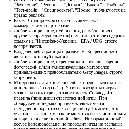
"Заявление", "Регионы", "Деньги", "Власть", "Выборы",
"Тест-драйв", "Спецпроекты", "Промо" публикуются на
правах рекламы.
Раздел Спецпроекты создается совместно с
коммерческими партнерами.
Любое копирование, публикация, републикация и
другое распространение информации, которое содержит
ссылку на "Интерфакс-Украина", EPA / UPG, строго
воспрещается.
Владелец веб-страницы в разделе Я- Корреспондент
является автор публикации.
Любое копирование, перепечатка и воспроизведение
фотографий и/или аудиовизуальных материалов,
принадлежащих правообладателю Getty Images, строго
запрещено.
Материалы сайта korrespondent.net предназначены для
лиц старше 21 года (21+). Участие в азартных играх
может вызвать игровую зависимость. Соблюдайте
правила (принципы) ответственной игры. При
обнаружении первых признаков зависимости
немедленно обратитесь к специалисту. Помните, что
участие в азартных играх не может являться источником
доходов или альтернативой работе. Информационный
ресурс korrespondent.net не проводит игры на реальные