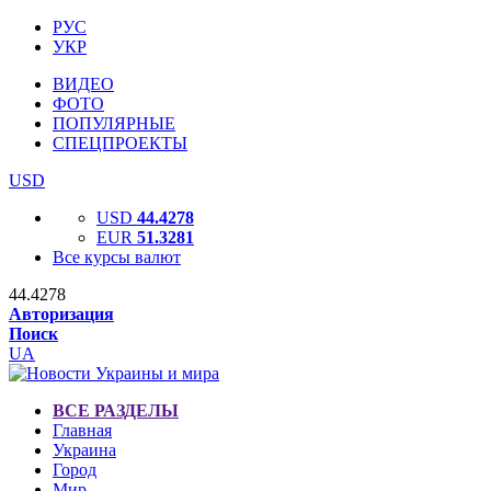
РУС
УКР
ВИДЕО
ФОТО
ПОПУЛЯРНЫЕ
СПЕЦПРОЕКТЫ
USD
USD
44.4278
EUR
51.3281
Все курсы валют
44.4278
Авторизация
Поиск
UA
ВСЕ РАЗДЕЛЫ
Главная
Украина
Город
Мир