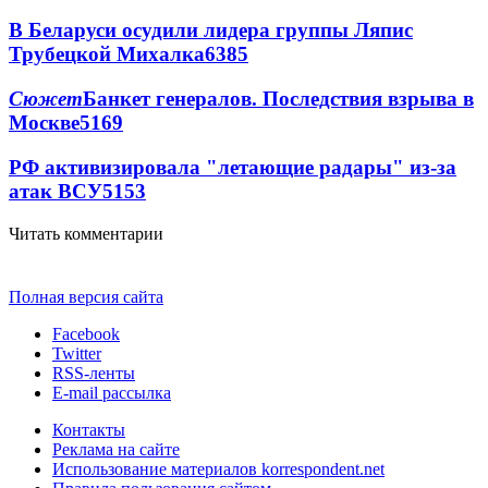
В Беларуси осудили лидера группы Ляпис
Трубецкой Михалка
6385
Сюжет
Банкет генералов. Последствия взрыва в
Москве
5169
РФ активизировала "летающие радары" из-за
атак ВСУ
5153
Читать комментарии
Полная версия сайта
Facebook
Twitter
RSS-ленты
E-mail рассылка
Контакты
Реклама на сайте
Использование материалов korrespondent.net