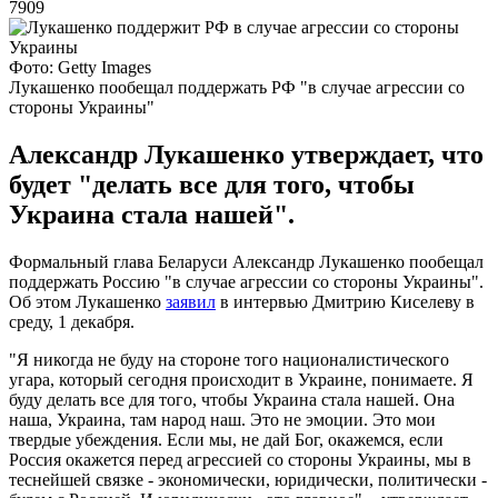
7909
Фото: Getty Images
Лукашенко пообещал поддержать РФ "в случае агрессии со
стороны Украины"
Александр Лукашенко утверждает, что
будет "делать все для того, чтобы
Украина стала нашей".
Формальный глава Беларуси Александр Лукашенко пообещал
поддержать Россию "в случае агрессии со стороны Украины".
Об этом Лукашенко
заявил
в интервью Дмитрию Киселеву в
среду, 1 декабря.
"Я никогда не буду на стороне того националистического
угара, который сегодня происходит в Украине, понимаете. Я
буду делать все для того, чтобы Украина стала нашей. Она
наша, Украина, там народ наш. Это не эмоции. Это мои
твердые убеждения. Если мы, не дай Бог, окажемся, если
Россия окажется перед агрессией со стороны Украины, мы в
теснейшей связке - экономически, юридически, политически -