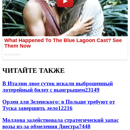
ЧИТАЙТЕ ТАКЖЕ
В Италии двое суток искали выброшенный
лотерейный билет с выигрышем
23149
Орден для Зеленского: в Польше требуют от
Туска завершить дело
12216
Молдова задействовала стратегический запас
воды из-за обмеления Днестра
7448