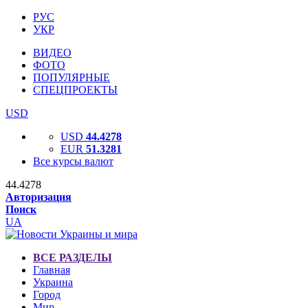
РУС
УКР
ВИДЕО
ФОТО
ПОПУЛЯРНЫЕ
СПЕЦПРОЕКТЫ
USD
USD
44.4278
EUR
51.3281
Все курсы валют
44.4278
Авторизация
Поиск
UA
ВСЕ РАЗДЕЛЫ
Главная
Украина
Город
Мир