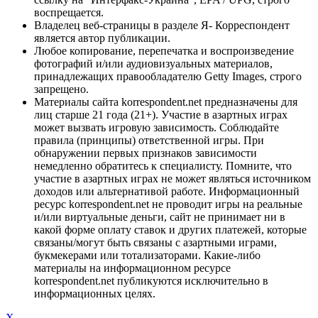
воспрещается.
Владелец веб-страницы в разделе Я- Корреспондент
является автор публикации.
Любое копирование, перепечатка и воспроизведение
фотографий и/или аудиовизуальных материалов,
принадлежащих правообладателю Getty Images, строго
запрещено.
Материалы сайта korrespondent.net предназначены для
лиц старше 21 года (21+). Участие в азартных играх
может вызвать игровую зависимость. Соблюдайте
правила (принципы) ответственной игры. При
обнаружении первых признаков зависимости
немедленно обратитесь к специалисту. Помните, что
участие в азартных играх не может являться источником
доходов или альтернативой работе. Информационный
ресурс korrespondent.net не проводит игры на реальные
и/или виртуальные деньги, сайт не принимает ни в
какой форме оплату ставок и других платежей, которые
связаны/могут быть связаны с азартными играми,
букмекерами или тотализаторами. Какие-либо
материалы на информационном ресурсе
korrespondent.net публикуются исключительно в
информационных целях.
X