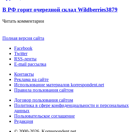
В РФ горит очередной склад Wildberries
3879
Читать комментарии
Полная версия сайта
Facebook
Twitter
RSS-ленты
E-mail рассылка
Контакты
Реклама на сайте
Использование материалов korrespondent.net
Правила пользования сайтом
Договор пользования сайтом
Политика в сфере конфиденциальности и персональных
данных
Пользовательское соглашение
Редакция
© 2000-2026, Korrespondent.net