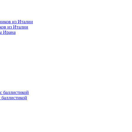
ков из Италии
ы Ирана
с баллистикой