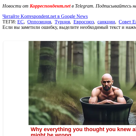
Новости от
Корреспондент.net
в Telegram. Подписывайтесь н
Читайте Korrespondent.net в Google News
ТЕГИ:
ЕС
,
Оппозиция
,
Турция
,
Евросоюз
,
санкции
,
Совет 
Если вы заметили ошибку, выделите необходимый текст и нажми