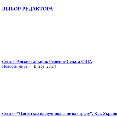
ВЫБОР РЕДАКТОРА
Сюжет
Адские санкции. Решение Сената США
Новости мира
— Вчера, 23:14
Сюжет
"Охотиться на лучника, а не на стрелу". Как Украи