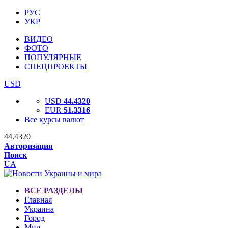
РУС
УКР
ВИДЕО
ФОТО
ПОПУЛЯРНЫЕ
СПЕЦПРОЕКТЫ
USD
USD
44.4320
EUR
51.3316
Все курсы валют
44.4320
Авторизация
Поиск
UA
ВСЕ РАЗДЕЛЫ
Главная
Украина
Город
Мир