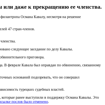
ы или даже к прекращению ее членства.
 филантропа Османа Кавалу, несмотря на решение
лей 47 стран-членов.
членства.
ировано следующее заседание по делу Кавалы.
 обвинительного приговора.
ода. В феврале Кавала был оправдан по обвинению, связанному
таточных оснований подозревать, что он совершил
ависимость турецких судебных властей.
, которые ранее выступили в поддержку Османа Кавалы. Это
ысылке послов было отменено
.