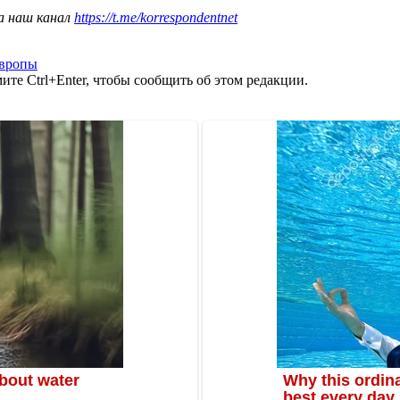
а наш канал
https://t.me/korrespondentnet
Европы
те Ctrl+Enter, чтобы сообщить об этом редакции.