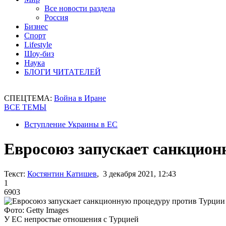
Все новости раздела
Россия
Бизнес
Спорт
Lifestyle
Шоу-биз
Наука
БЛОГИ ЧИТАТЕЛЕЙ
СПЕЦТЕМА:
Война в Иране
ВСЕ ТЕМЫ
Вступление Украины в ЕС
Евросоюз запускает санкцион
Текст:
Костянтин Катишев
, 3 декабря 2021, 12:43
1
6903
Фото: Getty Images
У ЕС непростые отношения с Турцией