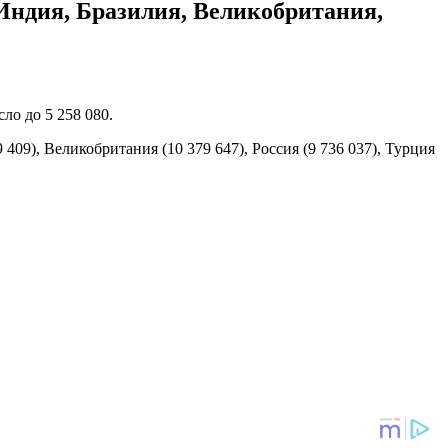
ндия, Бразилия, Великобритания,
ло до 5 258 080.
09), Великобритания (10 379 647), Россия (9 736 037), Турция