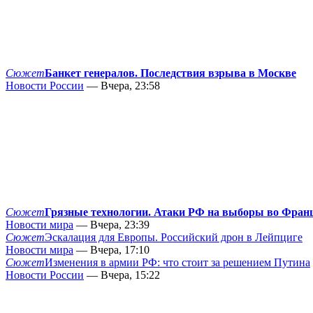
Сюжет
Банкет генералов. Последствия взрыва в Москве
Новости России
— Вчера, 23:58
Сюжет
Грязные технологии. Атаки РФ на выборы во Фран
Новости мира
— Вчера, 23:39
Сюжет
Эскалация для Европы. Российский дрон в Лейпциге
Новости мира
— Вчера, 17:10
Сюжет
Изменения в армии РФ: что стоит за решением Путина
Новости России
— Вчера, 15:22