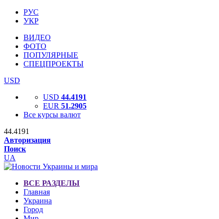
РУС
УКР
ВИДЕО
ФОТО
ПОПУЛЯРНЫЕ
СПЕЦПРОЕКТЫ
USD
USD
44.4191
EUR
51.2905
Все курсы валют
44.4191
Авторизация
Поиск
UA
ВСЕ РАЗДЕЛЫ
Главная
Украина
Город
Мир