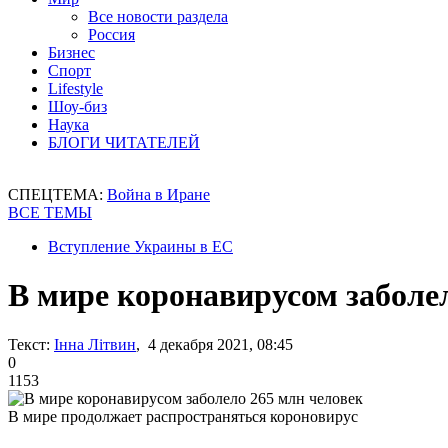
Все новости раздела
Россия
Бизнес
Спорт
Lifestyle
Шоу-биз
Наука
БЛОГИ ЧИТАТЕЛЕЙ
СПЕЦТЕМА:
Война в Иране
ВСЕ ТЕМЫ
Вступление Украины в ЕС
В мире коронавирусом заболе
Текст:
Інна Літвин
, 4 декабря 2021, 08:45
0
1153
В мире продолжает распространяться короновирус