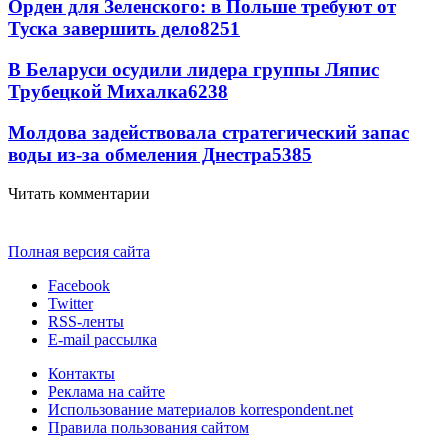
Орден для Зеленского: в Польше требуют от
Туска завершить дело
8251
В Беларуси осудили лидера группы Ляпис
Трубецкой Михалка
6238
Молдова задействовала стратегический запас
воды из-за обмеления Днестра
5385
Читать комментарии
Полная версия сайта
Facebook
Twitter
RSS-ленты
E-mail рассылка
Контакты
Реклама на сайте
Использование материалов korrespondent.net
Правила пользования сайтом