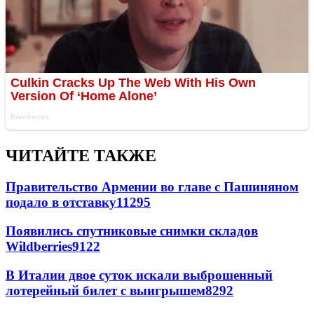
ЧИТАЙТЕ ТАКЖЕ
Правительство Армении во главе с Пашиняном
подало в отставку
11295
Появились спутниковые снимки складов
Wildberries
9122
В Италии двое суток искали выброшенный
лотерейный билет с выигрышем
8292