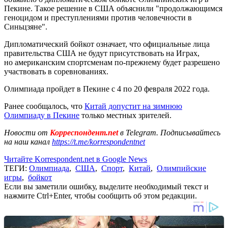
Пекине. Такое решение в США объяснили "продолжающимся
геноцидом и преступлениями против человечности в
Синьцзяне".
Дипломатический бойкот означает, что официальные лица
правительства США не будут присутствовать на Играх,
но американским спортсменам по-прежнему будет разрешено
участвовать в соревнованиях.
Олимпиада пройдет в Пекине с 4 по 20 февраля 2022 года.
Ранее сообщалось, что
Китай допустит на зимнюю
Олимпиаду в Пекине
только местных зрителей.
Новости от
Корреспондент.net
в Telegram. Подписывайтесь
на наш канал
https://t.me/korrespondentnet
Читайте Korrespondent.net в Google News
ТЕГИ:
Олимпиада
,
США
,
Спорт
,
Китай
,
Олимпийские
игры
,
бойкот
Если вы заметили ошибку, выделите необходимый текст и
нажмите Ctrl+Enter, чтобы сообщить об этом редакции.