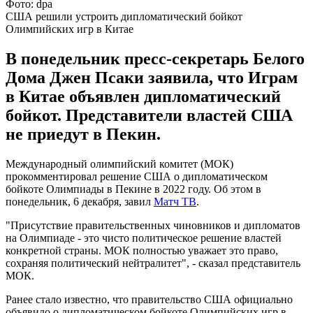
Фото: dpa
США решили устроить дипломатический бойкот
Олимпийских игр в Китае
В понедельник пресс-секретарь Белого
Дома Джен Псаки заявила, что Играм
в Китае объявлен дипломатический
бойкот. Представители властей США
не приедут в Пекин.
Международный олимпийский комитет (МОК)
прокомментировал решение США о дипломатическом
бойкоте Олимпиады в Пекине в 2022 году. Об этом в
понедельник, 6 декабря, завил
Матч ТВ
.
"Присутствие правительственных чиновников и дипломатов
на Олимпиаде - это чисто политическое решение властей
конкретной страны. МОК полностью уважает это право,
сохраняя политический нейтралитет", - сказал представитель
МОК.
Ранее стало известно, что правительство США официально
объявило о дипломатическом бойкоте Олимпийских игр в