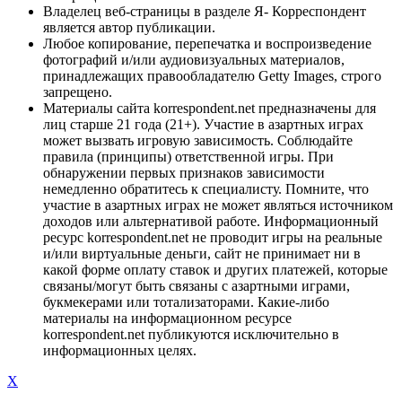
Владелец веб-страницы в разделе Я- Корреспондент
является автор публикации.
Любое копирование, перепечатка и воспроизведение
фотографий и/или аудиовизуальных материалов,
принадлежащих правообладателю Getty Images, строго
запрещено.
Материалы сайта korrespondent.net предназначены для
лиц старше 21 года (21+). Участие в азартных играх
может вызвать игровую зависимость. Соблюдайте
правила (принципы) ответственной игры. При
обнаружении первых признаков зависимости
немедленно обратитесь к специалисту. Помните, что
участие в азартных играх не может являться источником
доходов или альтернативой работе. Информационный
ресурс korrespondent.net не проводит игры на реальные
и/или виртуальные деньги, сайт не принимает ни в
какой форме оплату ставок и других платежей, которые
связаны/могут быть связаны с азартными играми,
букмекерами или тотализаторами. Какие-либо
материалы на информационном ресурсе
korrespondent.net публикуются исключительно в
информационных целях.
X