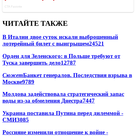
ЧИТАЙТЕ ТАКЖЕ
В Италии двое суток искали выброшенный
лотерейный билет с выигрышем
24521
Орден для Зеленского: в Польше требуют от
Туска завершить дело
12787
Сюжет
Банкет генералов. Последствия взрыва в
Москве
9789
Молдова задействовала стратегический запас
воды из-за обмеления Днестра
7447
Украина поставила Путина перед дилеммой -
СМИ
3085
Россияне изменили отношение к войне -