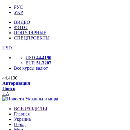
РУС
УКР
ВИДЕО
ФОТО
ПОПУЛЯРНЫЕ
СПЕЦПРОЕКТЫ
USD
USD
44.4190
EUR
51.3207
Все курсы валют
44.4190
Авторизация
Поиск
UA
ВСЕ РАЗДЕЛЫ
Главная
Украина
Город
Мир