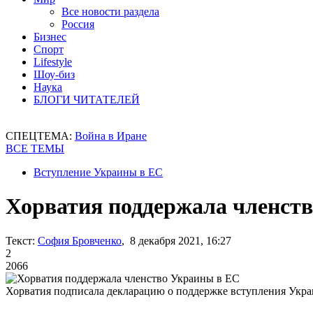
Все новости раздела
Россия
Бизнес
Спорт
Lifestyle
Шоу-биз
Наука
БЛОГИ ЧИТАТЕЛЕЙ
СПЕЦТЕМА:
Война в Иране
ВСЕ ТЕМЫ
Вступление Украины в ЕС
Хорватия поддержала членст
Текст:
София Бровченко
, 8 декабря 2021, 16:27
2
2066
Хорватия подписала декларацию о поддержке вступления Укр