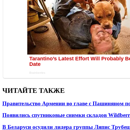
ЧИТАЙТЕ ТАКЖЕ
Правительство Армении во главе с Пашиняном по
Появились спутниковые снимки складов Wildberr
В Беларуси осудили лидера группы Ляпис Трубе