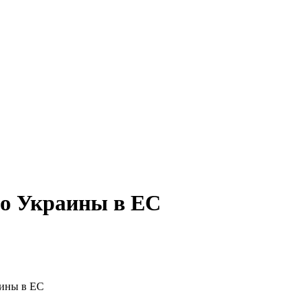
во Украины в ЕС
аины в ЕС