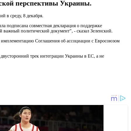
йской перспективы Украины.
й в среду, 8 декабря.
ла подписана совместная декларация о поддержке
й важный политический документ", - сказал Зеленский.
л имплементацию Соглашения об ассоциации с Евросоюзом
т двусторонний трек интеграции Украины в ЕС, а не