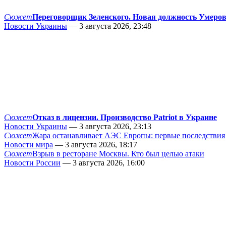
Сюжет
Переговорщик Зеленского. Новая должность Умеро
Новости Украины
— 3 августа 2026, 23:48
Сюжет
Отказ в лицензии. Производство Patriot в Украине
Новости Украины
— 3 августа 2026, 23:13
Сюжет
Жара останавливает АЭС Европы: первые последствия
Новости мира
— 3 августа 2026, 18:17
Сюжет
Взрыв в ресторане Москвы. Кто был целью атаки
Новости России
— 3 августа 2026, 16:00