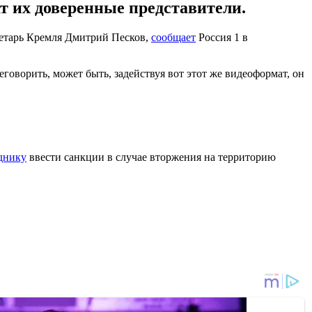
ат их доверенные представители.
ретарь Кремля Дмитрий Песков,
сообщает
Россия 1 в
еговорить, может быть, задействуя вот этот же видеоформат, он
днику
ввести санкции в случае вторжения на территорию