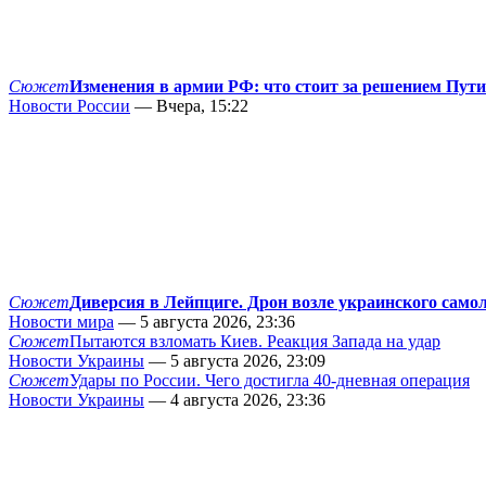
Сюжет
Изменения в армии РФ: что стоит за решением Пут
Новости России
— Вчера, 15:22
Сюжет
Диверсия в Лейпциге. Дрон возле украинского само
Новости мира
— 5 августа 2026, 23:36
Сюжет
Пытаются взломать Киев. Реакция Запада на удар
Новости Украины
— 5 августа 2026, 23:09
Сюжет
Удары по России. Чего достигла 40-дневная операция
Новости Украины
— 4 августа 2026, 23:36