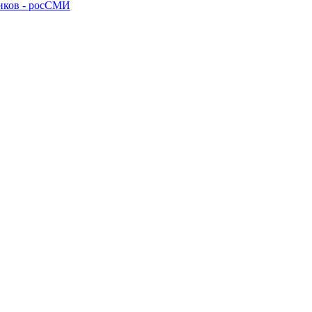
ников - росСМИ