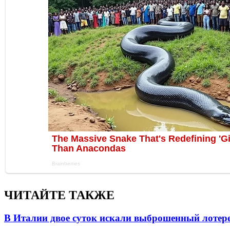
ЧИТАЙТЕ ТАКЖЕ
В Италии двое суток искали выброшенный лоте