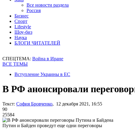
Все новости раздела
Россия
Бизнес
Спорт
Lifestyle
Шоу-биз
Наука
БЛОГИ ЧИТАТЕЛЕЙ
СПЕЦТЕМА:
Война в Иране
ВСЕ ТЕМЫ
Вступление Украины в ЕС
В РФ анонсировали переговор
Текст:
София Бровченко
, 12 декабря 2021, 16:55
90
25584
Путин и Байден проведут еще одни переговоры