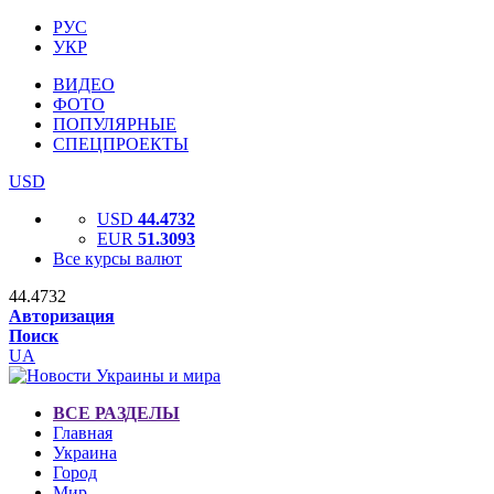
РУС
УКР
ВИДЕО
ФОТО
ПОПУЛЯРНЫЕ
СПЕЦПРОЕКТЫ
USD
USD
44.4732
EUR
51.3093
Все курсы валют
44.4732
Авторизация
Поиск
UA
ВСЕ РАЗДЕЛЫ
Главная
Украина
Город
Мир