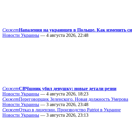
Сюжет
Нападения на украинцев в Польше. Как изменить с
Новости Украины
— 4 августа 2026, 22:48
Сюжет
СВЧшник убил девушку: новые детали резни
Новости Украины
— 4 августа 2026, 18:23
Сюжет
Переговорщик Зеленского. Новая должность Умерова
Новости Украины
— 3 августа 2026, 23:48
Сюжет
Отказ в лицензии. Производство Patriot в Украине
Новости Украины
— 3 августа 2026, 23:13