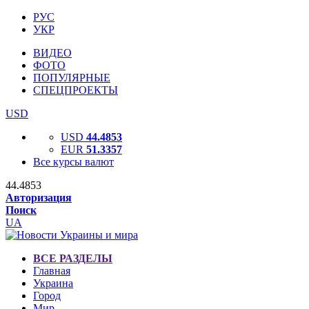
РУС
УКР
ВИДЕО
ФОТО
ПОПУЛЯРНЫЕ
СПЕЦПРОЕКТЫ
USD
USD
44.4853
EUR
51.3357
Все курсы валют
44.4853
Авторизация
Поиск
UA
ВСЕ РАЗДЕЛЫ
Главная
Украина
Город
Мир