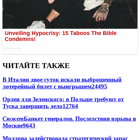
ЧИТАЙТЕ ТАКЖЕ
В Италии двое суток искали выброшенный
лотерейный билет с выигрышем
24495
Орден для Зеленского: в Польше требуют от
Туска завершить дело
12764
Сюжет
Банкет генералов. Последствия взрыва в
Москве
9643
Молдова задействовала стратегический запас