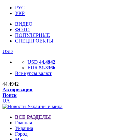
РУС
УКР
ВИДЕО
ФОТО
ПОПУЛЯРНЫЕ
СПЕЦПРОЕКТЫ
USD
USD
44.4942
EUR
51.3366
Все курсы валют
44.4942
Авторизация
Поиск
UA
ВСЕ РАЗДЕЛЫ
Главная
Украина
Город
Мир