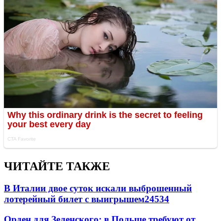
ЧИТАЙТЕ ТАКЖЕ
В Италии двое суток искали выброшенный
лотерейный билет с выигрышем
24534
Орден для Зеленского: в Польше требуют от