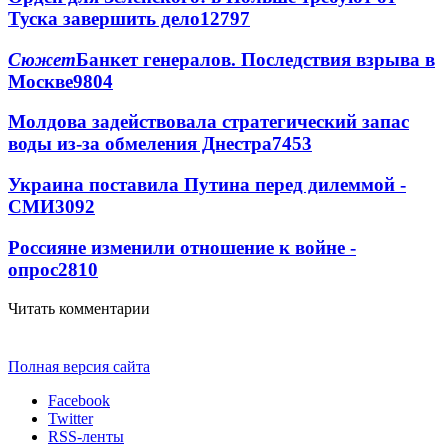
Туска завершить дело
12797
Сюжет
Банкет генералов. Последствия взрыва в
Москве
9804
Молдова задействовала стратегический запас
воды из-за обмеления Днестра
7453
Украина поставила Путина перед дилеммой -
СМИ
3092
Россияне изменили отношение к войне -
опрос
2810
Читать комментарии
Полная версия сайта
Facebook
Twitter
RSS-ленты