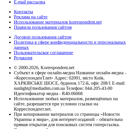
E-mail рассылка
Контакты
Реклама на сайте
Использование материалов korrespondent.net
Правила пользования сайтом
Договор пользования сайтом
Политика в сфере конфиденциальности и персональных
данных
Пользовательское соглашение
Редакция
© 2000-2026, Korrespondent.net
Субъект в сфере онлайн-медиа Название онлайн-медиа -
«КореспонденТ.net» Адрес: 02091, місто Київ,
ХАРКІВСЬКЕ ШОСЕ, будинок 172-Б, офіс 208/1 E-mail:
sunlight@mediadim.com.ua
Телефон: 044-205-43-00
Идентификатор медиа - R40-06068
Использование любых материалов, размещённых на
сайте, разрешается при условии ссылки на
Корреспондент.net.
При копировании материалов со страницы «Новости
Украины и мира», для интернет-изданий – обязательна
прямая открытая для поисковых систем гиперссылка.