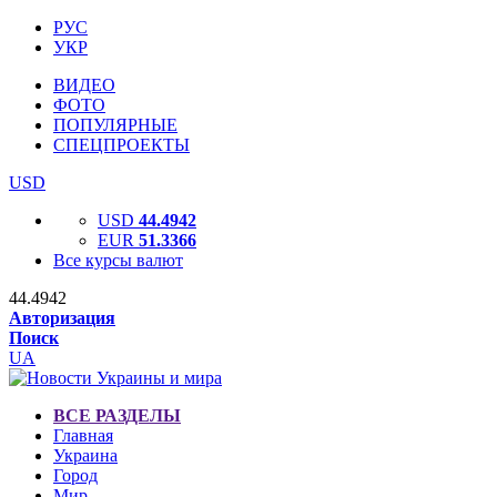
РУС
УКР
ВИДЕО
ФОТО
ПОПУЛЯРНЫЕ
СПЕЦПРОЕКТЫ
USD
USD
44.4942
EUR
51.3366
Все курсы валют
44.4942
Авторизация
Поиск
UA
ВСЕ РАЗДЕЛЫ
Главная
Украина
Город
Мир