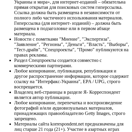
Украины и мира», для интернет-изданий – обязательна
прямая открытая для поисковых систем гиперссылка.
Ссылка должна быть размещена в независимости от
полного либо частичного использования материалов.
Гиперссылка (для интернет- изданий) – должна быть
размещена в подзаголовке или в первом абзаце
материала.
Новости с пометками "Мнение", "Экспертиза",
"Заявление", "Регионы", "Деньги", "Власть", "Выборы",
"Тест-драйв", "Спецпроекты", "Промо" публикуются на
правах рекламы.
Раздел Спецпроекты создается совместно с
коммерческими партнерами.
Любое копирование, публикация, републикация и
другое распространение информации, которое содержит
ссылку на "Интерфакс-Украина", EPA / UPG, строго
воспрещается.
Владелец веб-страницы в разделе Я- Корреспондент
является автор публикации.
Любое копирование, перепечатка и воспроизведение
фотографий и/или аудиовизуальных материалов,
принадлежащих правообладателю Getty Images, строго
запрещено.
Материалы сайта korrespondent.net предназначены для
лиц старше 21 года (21+). Участие в азартных играх