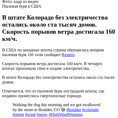
Фото: кадр из видео
Пылевая буря в США
В штате Колорадо без электричества
остались около ста тысяч домов.
Скорость порывов ветра достигала 160
км/ч.
В США на западные штаты страны обрушилась мощная
пылевая буря. Об этом сообщает
Reuters
.
Скорость порывов ветра достигала 160 км/ч. В четырех
штатах произошли сбои в подаче электричества.
В штате Колорадо без электричества остались около ста тысяч
домов.
Отмечается, что от пылевой бури пострадали штаты, где
недавно пронеслись смертоносные торнадо.
Walking the dog this morning and we got swallowed
by the storm in Boulder, CO 😅
#boulder
#colorado
#storm
#wind
#snow
#HighWindWarning