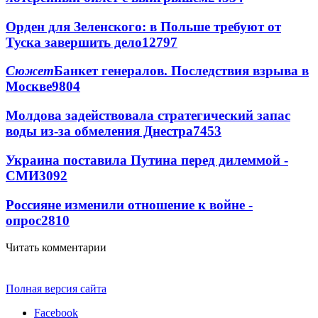
Орден для Зеленского: в Польше требуют от
Туска завершить дело
12797
Сюжет
Банкет генералов. Последствия взрыва в
Москве
9804
Молдова задействовала стратегический запас
воды из-за обмеления Днестра
7453
Украина поставила Путина перед дилеммой -
СМИ
3092
Россияне изменили отношение к войне -
опрос
2810
Читать комментарии
Полная версия сайта
Facebook