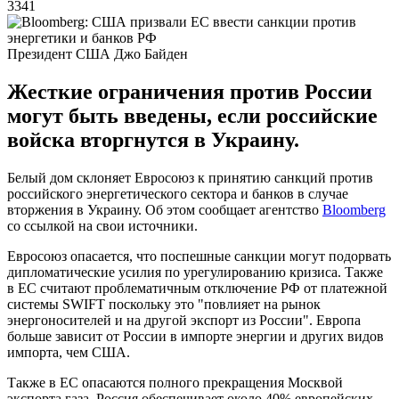
3341
Президент США Джо Байден
Жесткие ограничения против России
могут быть введены, если российские
войска вторгнутся в Украину.
Белый дом склоняет Евросоюз к принятию санкций против
российского энергетического сектора и банков в случае
вторжения в Украину. Об этом сообщает агентство
Bloomberg
со ссылкой на свои источники.
Евросоюз опасается, что поспешные санкции могут подорвать
дипломатические усилия по урегулированию кризиса. Также
в ЕС считают проблематичным отключение РФ от платежной
системы SWIFT поскольку это "повлияет на рынок
энергоносителей и на другой экспорт из России". Европа
больше зависит от России в импорте энергии и других видов
импорта, чем США.
Также в ЕС опасаются полного прекращения Москвой
экспорта газа. Россия обеспечивает около 40% европейских