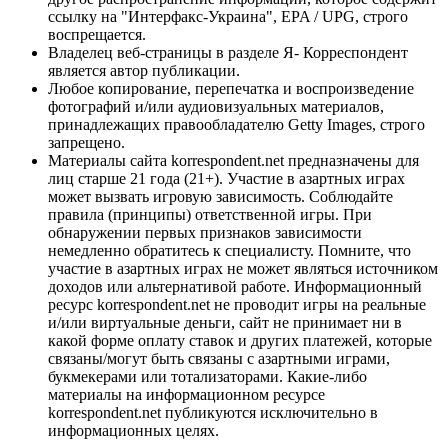
ссылку на "Интерфакс-Украина", EPA / UPG, строго
воспрещается.
Владелец веб-страницы в разделе Я- Корреспондент
является автор публикации.
Любое копирование, перепечатка и воспроизведение
фотографий и/или аудиовизуальных материалов,
принадлежащих правообладателю Getty Images, строго
запрещено.
Материалы сайта korrespondent.net предназначены для
лиц старше 21 года (21+). Участие в азартных играх
может вызвать игровую зависимость. Соблюдайте
правила (принципы) ответственной игры. При
обнаружении первых признаков зависимости
немедленно обратитесь к специалисту. Помните, что
участие в азартных играх не может являться источником
доходов или альтернативой работе. Информационный
ресурс korrespondent.net не проводит игры на реальные
и/или виртуальные деньги, сайт не принимает ни в
какой форме оплату ставок и других платежей, которые
связаны/могут быть связаны с азартными играми,
букмекерами или тотализаторами. Какие-либо
материалы на информационном ресурсе
korrespondent.net публикуются исключительно в
информационных целях.