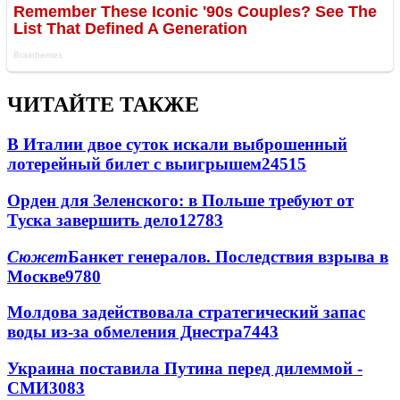
ЧИТАЙТЕ ТАКЖЕ
В Италии двое суток искали выброшенный
лотерейный билет с выигрышем
24515
Орден для Зеленского: в Польше требуют от
Туска завершить дело
12783
Сюжет
Банкет генералов. Последствия взрыва в
Москве
9780
Молдова задействовала стратегический запас
воды из-за обмеления Днестра
7443
Украина поставила Путина перед дилеммой -
СМИ
3083