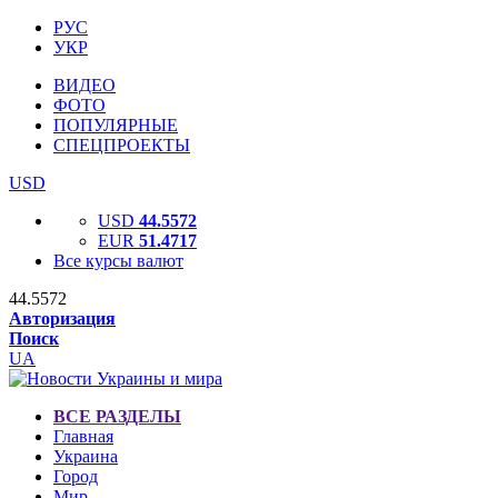
РУС
УКР
ВИДЕО
ФОТО
ПОПУЛЯРНЫЕ
СПЕЦПРОЕКТЫ
USD
USD
44.5572
EUR
51.4717
Все курсы валют
44.5572
Авторизация
Поиск
UA
ВСЕ РАЗДЕЛЫ
Главная
Украина
Город
Мир