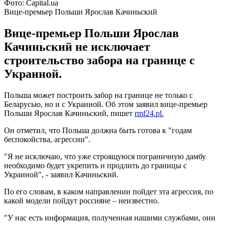
Фото: Capital.ua
Вице-премьер Польши Ярослав Качиньский
Вице-премьер Польши Ярослав
Качиньский не исключает
строительство забора на границе с
Украиной.
Польша может построить забор на границе не только с
Беларусью, но и с Украиной. Об этом заявил вице-премьер
Польши Ярослав Качиньский, пишет
rmf24.pl.
Он отметил, что Польша должна быть готова к "годам
беспокойства, агрессии".
"Я не исключаю, что уже строящуюся пограничную дамбу
необходимо будет укрепить и продлить до границы с
Украиной", - заявил Качиньский.
По его словам, в каком направлении пойдет эта агрессия, по
какой модели пойдут россияне – неизвестно.
"У нас есть информация, полученная нашими службами, они