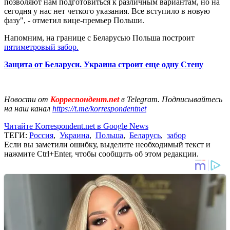
позволяют нам подготовиться к различным вариантам, но на
сегодня у нас нет четкого указания. Все вступило в новую
фазу", - отметил вице-премьер Польши.
Напомним, на границе с Беларусью Польша построит
пятиметровый забор.
Защита от Беларуси. Украина строит еще одну Стену
Новости от
Корреспондент.net
в Telegram. Подписывайтесь
на наш канал
https://t.me/korrespondentnet
Читайте Korrespondent.net в Google News
ТЕГИ:
Россия
,
Украина
,
Польша
,
Беларусь
,
забор
Если вы заметили ошибку, выделите необходимый текст и
нажмите Ctrl+Enter, чтобы сообщить об этом редакции.