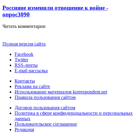
Россияне изменили отношение к войне -
опрос
3090
Читать комментарии
Полная версия сайта
Facebook
Twitter
RSS-ленты
E-mail рассылка
Контакты
Реклама на сайте
Использование материалов korrespondent.net
Правила пользования сайтом
Договор пользования сайтом
Политика в сфере конфиденциальности и персональных
данных
Пользовательское соглашение
Редакция